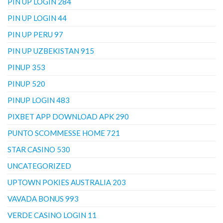
PIN UP LOGIN 284
PIN UP LOGIN 44
PIN UP PERU 97
PIN UP UZBEKISTAN 915
PINUP 353
PINUP 520
PINUP LOGIN 483
PIXBET APP DOWNLOAD APK 290
PUNTO SCOMMESSE HOME 721
STAR CASINO 530
UNCATEGORIZED
UPTOWN POKIES AUSTRALIA 203
VAVADA BONUS 993
VERDE CASINO LOGIN 11