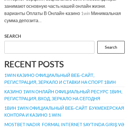
занимают основную часть нашей онлайн жизни.
варианты Оплаты В Онлайн-казино 1win Минимальная
сумма депозита…
SEARCH
Search
RECENT POSTS
1WIN КАЗИНО ОФИЦИАЛЬНЫЙ ВЕБ-САЙТ,
РЕГИСТРАЦИЯ, ЗЕРКАЛО И СТАВКИ НА СПОРТ 1ВИН
КАЗИНО 1WIN ОНЛАЙН ОФИЦИАЛЬНЫЙ РЕСУРС 1ВИН,
РЕГИСТРАЦИЯ, ВХОД, ЗЕРКАЛО НА СЕГОДНЯ
1ВИН 1WIN ОФИЦИАЛЬНЫЙ ВЕБ-САЙТ ️ БУКМЕКЕРСКАЯ
КОНТОРА И КАЗИНО 1 WIN
MOSTBET NADIR ️ FORMAL INTERNET SAYTINDA GIRIŞ VƏ