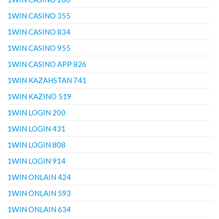
1WIN CASINO 355
1WIN CASINO 834
1WIN CASINO 955
1WIN CASINO APP 826
1WIN KAZAHSTAN 741
1WIN KAZINO 519
1WIN LOGIN 200
1WIN LOGIN 431
1WIN LOGIN 808
1WIN LOGIN 914
1WIN ONLAIN 424
1WIN ONLAIN 593
1WIN ONLAIN 634