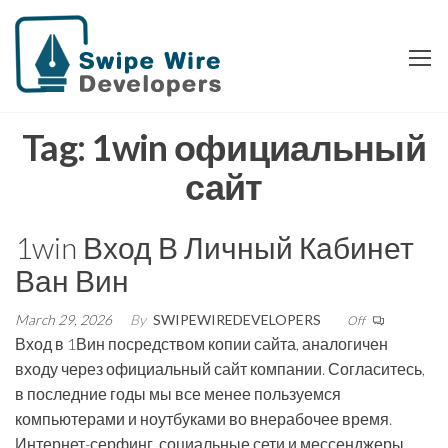
Skip
Swipe Wire
to
Developers
the
content
Tag:
1win официальный
сайт
1win Вход В Личный Кабинет
Ван Вин
March 29, 2026
By
SWIPEWIREDEVELOPERS
Off
Вход в 1Вин посредством копии сайта, аналогичен
входу через официальный сайт компании. Согласитесь,
в последние годы мы все менее пользуемся
компьютерами и ноутбуками во внерабочее время.
Интернет-серфинг, социальные сети и мессенджеры