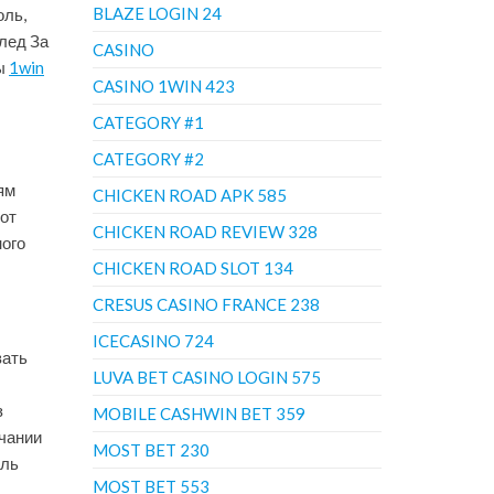
BLAZE LOGIN 24
оль,
лед За
CASINO
ты
1win
CASINO 1WIN 423
CATEGORY #1
CATEGORY #2
ям
CHICKEN ROAD APK 585
тот
CHICKEN ROAD REVIEW 328
ного
CHICKEN ROAD SLOT 134
CRESUS CASINO FRANCE 238
ICECASINO 724
вать
LUVA BET CASINO LOGIN 575
з
MOBILE CASHWIN BET 359
нчании
MOST BET 230
ель
MOST BET 553