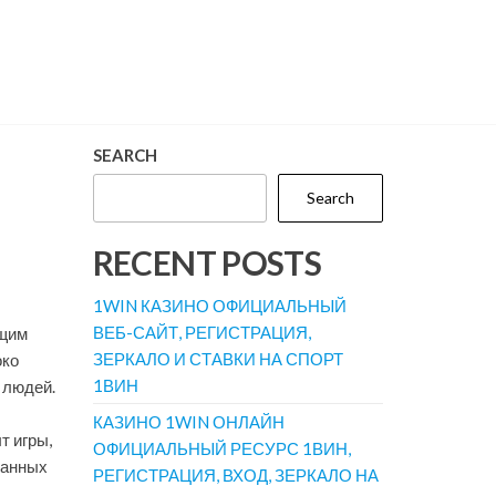
SEARCH
Search
RECENT POSTS
1WIN КАЗИНО ОФИЦИАЛЬНЫЙ
ВЕБ-САЙТ, РЕГИСТРАЦИЯ,
ущим
ЗЕРКАЛО И СТАВКИ НА СПОРТ
око
1ВИН
людей.͏
КАЗИНО 1WIN ОНЛАЙН
͏иг͏ры,
ОФИЦИАЛЬНЫЙ РЕСУРС 1ВИН,
д͏анных
РЕГИСТРАЦИЯ, ВХОД, ЗЕРКАЛО НА