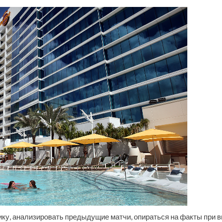
ику, анализировать предыдущие матчи, опираться на факты при 