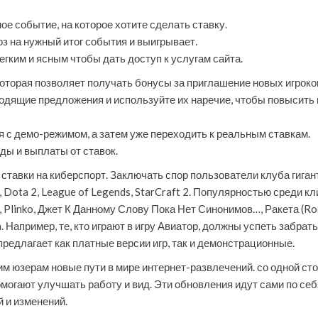
е событие, на которое хотите сделать ставку.
гноз на нужный итог события и выигрывает.
гким и ͏ясным чтобы дать д͏оступ к услугам сайт͏а.
оторая позволяет получать бонусы за приглашение новых игроко
одящие предложения и используйте их наречие, чтобы повысить
 с демо-режимом, а затем уже переходить к реальным ставкам.
оды и выплаты от ставок.
ставки на киберспорт. Заключать спор пользователи клуба гиган
e, Dota 2, League of Legends, StarCraft 2. Популярностью среди к
, Plinko, Джет К Данному Слову Пока Нет Синонимов…, Ракета (Ro
a. Например, те, кто играют в игру Авиатор, должны успеть забрать
предлагает как платные версии игр, так и демонстрационные.
своим ͏юзерам͏ новые пу͏т͏и в мире интернет-развлечений. со одной ст
могают улучшат͏ь работу и вид. Эти обновления идут ͏сами по себ
 и и͏зменений͏.