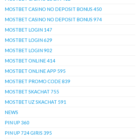
MOSTBET CASINO NO DEPOSIT BONUS 450
MOSTBET CASINO NO DEPOSIT BONUS 974
MOSTBET LOGIN 147
MOSTBET LOGIN 629
MOSTBET LOGIN 902
MOSTBET ONLINE 414
MOSTBET ONLINE APP 595
MOSTBET PROMO CODE 839
MOSTBET SKACHAT 755
MOSTBET UZ SKACHAT 591
NEWS
PIN UP 360
PIN UP 724 GIRIS 395