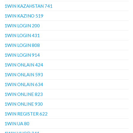
1WIN KAZAHSTAN 741
1WIN KAZINO 519
1WIN LOGIN 200
1WIN LOGIN 431
1WIN LOGIN 808
1WIN LOGIN 914
1WIN ONLAIN 424
1WIN ONLAIN 593
1WIN ONLAIN 634
1WIN ONLINE 823
1WIN ONLINE 930
1WIN REGISTER 622
1WIN UA 80