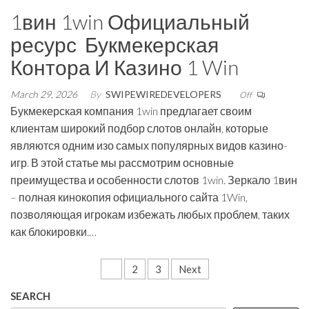
1вин 1win Официальный
ресурс ️ Букмекерская
Контора И Казино 1 Win
March 29, 2026
By
SWIPEWIREDEVELOPERS
Off
Букмекерская компания 1win предлагает своим
клиентам широкий подбор слотов онлайн, которые
являются одним изо самых популярных видов казино-
игр. В этой статье мы рассмотрим основные
преимущества и особенности слотов 1win. Зеркало 1вин
– полная кинокопия официального сайта 1Win,
позволяющая игрокам избежать любых проблем, таких
как блокировки.…
Posts
1
2
3
Next
pagination
SEARCH