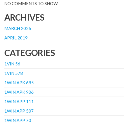
NO COMMENTS TO SHOW.
ARCHIVES
MARCH 2026
APRIL 2019
CATEGORIES
1VIN 56
1VIN 578
1WIN APK 685
1WIN APK 906
1WIN APP 111
1WIN APP 507
1WIN APP 70