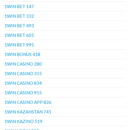
1WIN BET 147
1WIN BET 332
1WIN BET 493
1WIN BET 605
1WIN BET 995
1WIN BONUS 418
1WIN CASINO 280
1WIN CASINO 355
1WIN CASINO 834
1WIN CASINO 955
1WIN CASINO APP 826
1WIN KAZAHSTAN 741
1WIN KAZINO 519