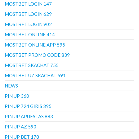
MOSTBET LOGIN 147
MOSTBET LOGIN 629
MOSTBET LOGIN 902
MOSTBET ONLINE 414
MOSTBET ONLINE APP 595
MOSTBET PROMO CODE 839
MOSTBET SKACHAT 755
MOSTBET UZ SKACHAT 591
NEWS
PIN UP 360
PIN UP 724 GIRIS 395
PIN UP APUESTAS 883
PIN UP AZ 590
PIN UP BET 178