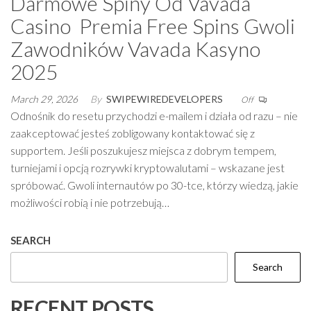
Darmowe Spiny Od Vavada
Casino ️ Premia Free Spins Gwoli
Zawodników Vavada Kasyno
2025
March 29, 2026
By
SWIPEWIREDEVELOPERS
Off
Odnośnik do resetu przychodzi e-mailem i działa od razu – nie
zaakceptować jesteś zobligowany kontaktować się z
supportem. Jeśli poszukujesz miejsca z dobrym tempem,
turniejami i opcją rozrywki kryptowalutami – wskazane jest
spróbować. Gwoli internautów po 30-tce, którzy wiedzą, jakie
możliwości robią i nie potrzebują…
SEARCH
Search
RECENT POSTS