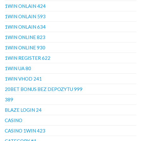
1WIN ONLAIN 424
1WIN ONLAIN 593
1WIN ONLAIN 634
1WIN ONLINE 823
1WIN ONLINE 930
1WIN REGISTER 622
1WIN UA 80
1WIN VHOD 241
20BET BONUS BEZ DEPOZYTU 999
389
BLAZE LOGIN 24
CASINO
CASINO 1WIN 423