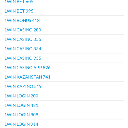
1WIN BET 605
1WIN BET 995
1WIN BONUS 418
1WIN CASINO 280
1WIN CASINO 355
1WIN CASINO 834
1WIN CASINO 955
1WIN CASINO APP 826
1WIN KAZAHSTAN 741
1WIN KAZINO 519
1WIN LOGIN 200
1WIN LOGIN 431
1WIN LOGIN 808
1WIN LOGIN 914