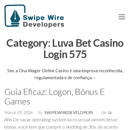
Skip
Swipe Wire
to
Developers
the
content
Category:
Luva Bet Casino
Login 575
Sim, a Ona Wager Online Casino é uma empresa reconhecida,
regulamentada e de confiança. –
Guia Eficaz: Logon, Bônus E
Games
March 29, 2026
By
SWIPEWIREDEVELOPERS
Off
Afin De sacar operating-system lucro la cual vierem desse
bônus, você tem que cumprir o skidding de 30x, de acordo