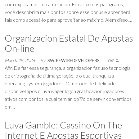
com explicamos con antelacion. Em próximos parágrafos,
você descobrirá mais pontos sobre esse bônus e aprenderá
tais como acessá-lo para aproveitar ao máximo. Além disso,…
Organizacion Estatal De Apostas
On-line
March 29, 2026
By
SWIPEWIREDEVELOPERS
Off
Afin De fiar essa segurança, a organizacion faz uso tecnologia
de criptografia de última geração, o o qual tranquiliza
operating-system jogadores. O metodo de fidelidade
disponível após o luva wager logon gratificación jogadores
ativos com pontos la cual tem an op??o de servir convertidos
em…
Luva Gamble: Cassino On The
Internet E Apostas Esportivas