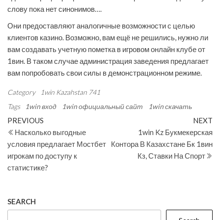
слову пока нет синонимов….
Они предоставляют аналогичные возможности с целью
клиентов казино. Возможно, вам ещё не решились, нужно ли
вам создавать учетную пометка в игровом онлайн клубе от
1вин. В таком случае администрация заведения предлагает
вам попробовать свои силы в демонстрационном режиме.
Category
1win Kazahstan 741
Tags
1win вход
1win официальный сайт
1win скачать
Post
Previous
N
PREVIOUS
NEXT
Post
Po
Насколько выгодные
1win Kz Букмекерская
navigation
условия предлагает Мостбет
Контора В Казахстане Бк 1вин
игрокам по доступу к
Кз, Ставки На Спорт
статистике?
SEARCH