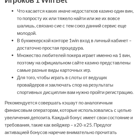
Что касается каких иначе недостатков казино один вин,
то попросту их или тяжело найти или же их вовсе
шалишь, связано сие с тем союз данний сервис еще
молодой.
В букмекерской конторе 1win вход в личный кабинет –
достаточно простая процедура.
Множество любителей покера играет именно на 1 вин,
поэтому на официальном сайте казино представлены
самые разные виды карточных игр.
Для того, чтобы играть в слоты от ведущих
провайдеров и заключать спор на результаты
спортивных дисциплин вам нужно пройти регистрацию.
Рекомендуется совершать кэшаут по аналогичным
финансовым операторам, которые использовались с целью
увеличения депозита. Каждый бонус имеет свои состояние и
требования, такие как вейджер – х20-х25. Предлог
активацией бонусов наречие внимательно прочитать