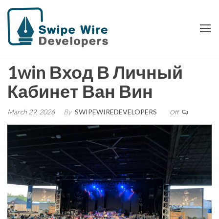
Skip
Swipe Wire
to
Developers
the
content
1win Вход В Личный
Кабинет Ван Вин
March 29, 2026
By
SWIPEWIREDEVELOPERS
Off