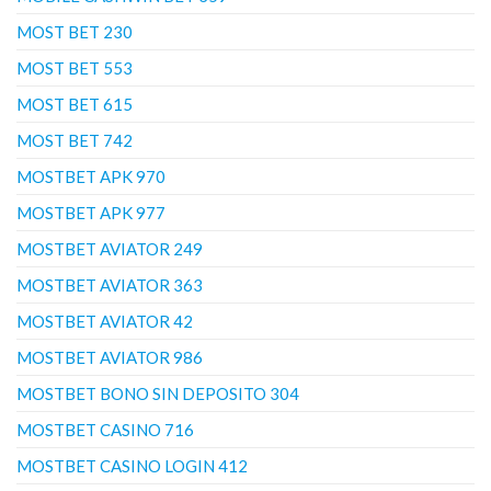
MOST BET 230
MOST BET 553
MOST BET 615
MOST BET 742
MOSTBET APK 970
MOSTBET APK 977
MOSTBET AVIATOR 249
MOSTBET AVIATOR 363
MOSTBET AVIATOR 42
MOSTBET AVIATOR 986
MOSTBET BONO SIN DEPOSITO 304
MOSTBET CASINO 716
MOSTBET CASINO LOGIN 412