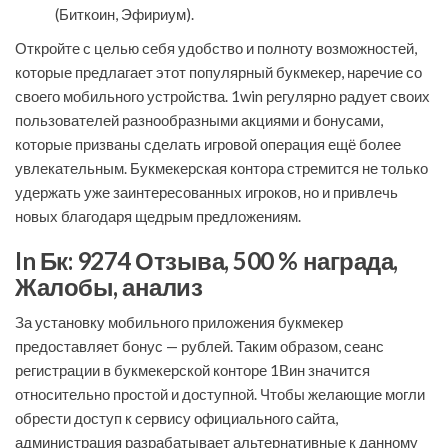
(Биткоин, Эфириум).
Откройте с целью себя удобство и полноту возможностей,
которые предлагает этот популярный букмекер, наречие со
своего мобильного устройства. 1win регулярно радует своих
пользователей разнообразными акциями и бонусами,
которые призваны сделать игровой операция ещё более
увлекательным. Букмекерская контора стремится не только
удержать уже заинтересованных игроков, но и привлечь
новых благодаря щедрым предложениям.
In Бк: 9274 Отзыва, 500 % награда,
Жалобы, анализ
За установку мобильного приложения букмекер
предоставляет бонус — рублей. Таким образом, сеанс
регистрации в букмекерской конторе 1Вин значится
относительно простой и доступной. Чтобы желающие могли
обрести доступ к сервису официального сайта,
администрация разрабатывает альтернативные к данному