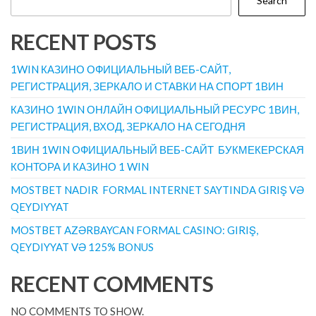
Search
RECENT POSTS
1WIN КАЗИНО ОФИЦИАЛЬНЫЙ ВЕБ-САЙТ,
РЕГИСТРАЦИЯ, ЗЕРКАЛО И СТАВКИ НА СПОРТ 1ВИН
КАЗИНО 1WIN ОНЛАЙН ОФИЦИАЛЬНЫЙ РЕСУРС 1ВИН,
РЕГИСТРАЦИЯ, ВХОД, ЗЕРКАЛО НА СЕГОДНЯ
1ВИН 1WIN ОФИЦИАЛЬНЫЙ ВЕБ-САЙТ ️ БУКМЕКЕРСКАЯ
КОНТОРА И КАЗИНО 1 WIN
MOSTBET NADIR ️ FORMAL INTERNET SAYTINDA GIRIŞ VƏ
QEYDIYYAT
MOSTBET AZƏRBAYCAN FORMAL CASINO: GIRIŞ,
QEYDIYYAT VƏ 125% BONUS
RECENT COMMENTS
NO COMMENTS TO SHOW.