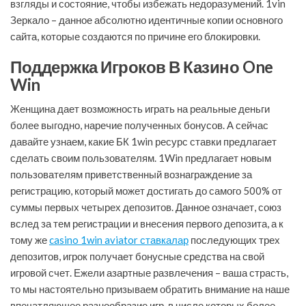
взгляды и состояние, чтобы избежать недоразумений. 1vin
Зеркало – данное абсолютно идентичные копии основного
сайта, которые создаются по причине его блокировки.
Поддержка Игроков В Казино One
Win
Женщина дает возможность играть на реальные деньги
более выгодно, наречие полученных бонусов. А сейчас
давайте узнаем, какие БК 1win ресурс ставки предлагает
сделать своим пользователям. 1Win предлагает новым
пользователям приветственный вознаграждение за
регистрацию, который может достигать до самого 500% от
суммы первых четырех депозитов. Данное означает, союз
вслед за тем регистрации и внесения первого депозита, а к
тому же
casino 1win aviator ставкалар
последующих трех
депозитов, игрок получает бонусные средства на свой
игровой счет. Ежели азартные развлечения – ваша страсть,
то мы настоятельно призываем обратить внимание на наше
впечатляющее разнообразие игр, в числе которых более