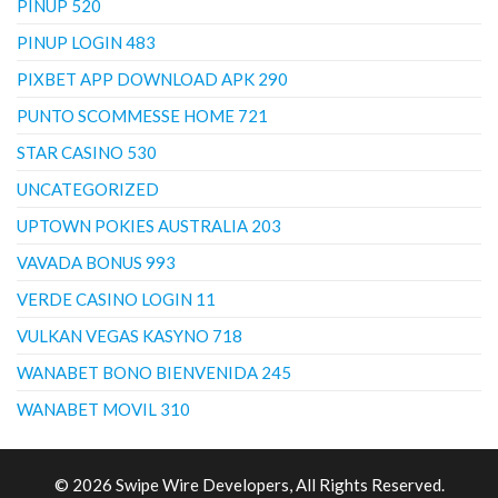
PINUP 520
PINUP LOGIN 483
PIXBET APP DOWNLOAD APK 290
PUNTO SCOMMESSE HOME 721
STAR CASINO 530
UNCATEGORIZED
UPTOWN POKIES AUSTRALIA 203
VAVADA BONUS 993
VERDE CASINO LOGIN 11
VULKAN VEGAS KASYNO 718
WANABET BONO BIENVENIDA 245
WANABET MOVIL 310
© 2026 Swipe Wire Developers, All Rights Reserved.