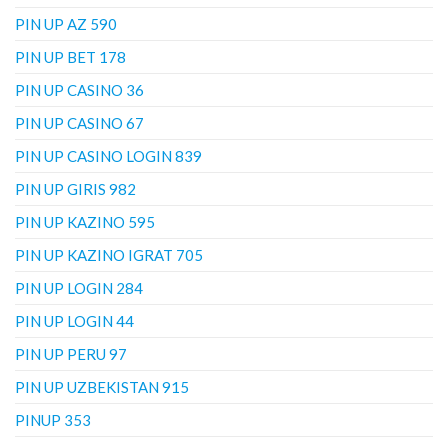
PIN UP AZ 590
PIN UP BET 178
PIN UP CASINO 36
PIN UP CASINO 67
PIN UP CASINO LOGIN 839
PIN UP GIRIS 982
PIN UP KAZINO 595
PIN UP KAZINO IGRAT 705
PIN UP LOGIN 284
PIN UP LOGIN 44
PIN UP PERU 97
PIN UP UZBEKISTAN 915
PINUP 353