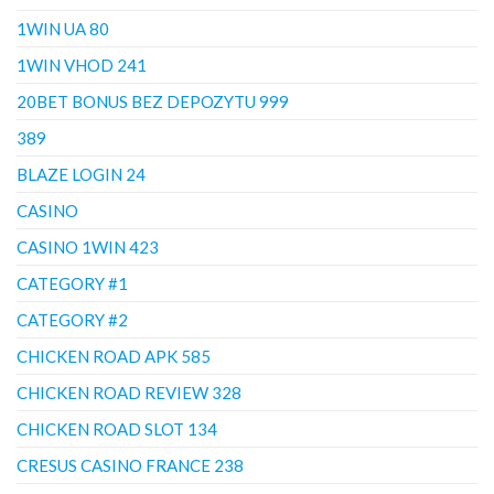
1WIN UA 80
1WIN VHOD 241
20BET BONUS BEZ DEPOZYTU 999
389
BLAZE LOGIN 24
CASINO
CASINO 1WIN 423
CATEGORY #1
CATEGORY #2
CHICKEN ROAD APK 585
CHICKEN ROAD REVIEW 328
CHICKEN ROAD SLOT 134
CRESUS CASINO FRANCE 238