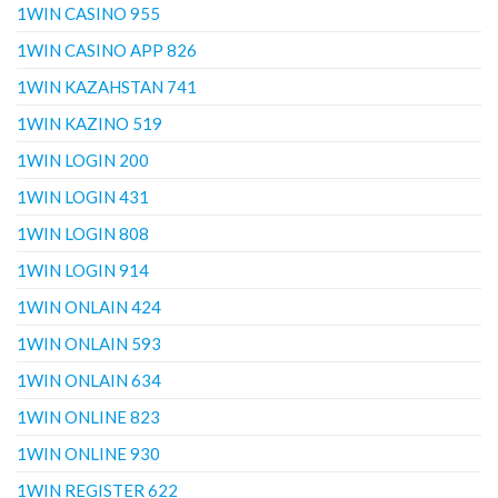
1WIN CASINO 955
1WIN CASINO APP 826
1WIN KAZAHSTAN 741
1WIN KAZINO 519
1WIN LOGIN 200
1WIN LOGIN 431
1WIN LOGIN 808
1WIN LOGIN 914
1WIN ONLAIN 424
1WIN ONLAIN 593
1WIN ONLAIN 634
1WIN ONLINE 823
1WIN ONLINE 930
1WIN REGISTER 622