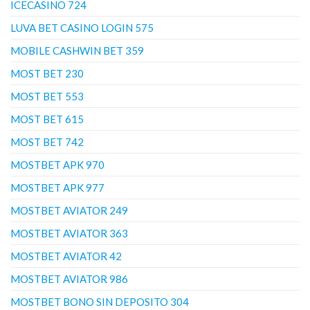
ICECASINO 724
LUVA BET CASINO LOGIN 575
MOBILE CASHWIN BET 359
MOST BET 230
MOST BET 553
MOST BET 615
MOST BET 742
MOSTBET APK 970
MOSTBET APK 977
MOSTBET AVIATOR 249
MOSTBET AVIATOR 363
MOSTBET AVIATOR 42
MOSTBET AVIATOR 986
MOSTBET BONO SIN DEPOSITO 304