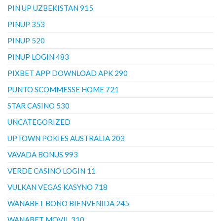
PIN UP UZBEKISTAN 915
PINUP 353
PINUP 520
PINUP LOGIN 483
PIXBET APP DOWNLOAD APK 290
PUNTO SCOMMESSE HOME 721
STAR CASINO 530
UNCATEGORIZED
UPTOWN POKIES AUSTRALIA 203
VAVADA BONUS 993
VERDE CASINO LOGIN 11
VULKAN VEGAS KASYNO 718
WANABET BONO BIENVENIDA 245
WANABET MOVIL 310