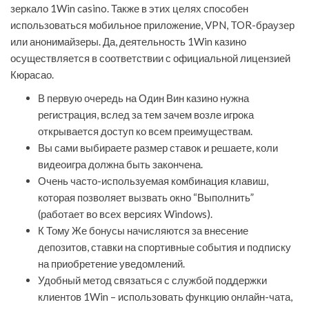
зеркало 1Win casino. Также в этих целях способен
использоваться мобильное приложение, VPN, TOR-браузер
или анонимайзеры. Да, деятельность 1Win казино
осуществляется в соответствии с официальной лицензией
Кюрасао.
В первую очередь на Один Вин казино нужна
регистрация, вслед за тем зачем возле игрока
открывается доступ ко всем преимуществам.
Вы сами выбираете размер ставок и решаете, коли
видеоигра должна быть закончена.
Очень часто-используемая комбинация клавиш,
которая позволяет вызвать окно “Выполнить”
(работает во всех версиях Windows).
К Тому Же бонусы начисляются за внесение
депозитов, ставки на спортивные события и подписку
на приобретение уведомлений.
Удобный метод связаться с службой поддержки
клиентов 1Win – использовать функцию онлайн-чата,