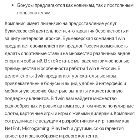
Бонусы предлагаются как новичкам, так и постоянным
пользователям.
Компания имеет лицензию на предоставление услуг
букмекерской деятельности, что гарантия безопасность и
защиту интересов игроков. Букмекерская компания 1win
предлагает своим клиентам предлог России возможность
делать спортивные ставки на множество различных видов
спорта и событий. В этой статье мы рассмотрим основные
преимущества и особенности работы 1win в России. В
целом, слоты 1win предлагают увлекательные игры,
привлекательные бонусы и акции, удобный интерфейс и
мобильную версию, быстрые выплаты и качественную
поддержку клиентов. В 1win вам найдете множество
разнообразных игровых автоматов, в том числе популярные
слоты, карточные игры и игры с живыми дилерами. Компания
сотрудничает с ведущими разработчиками игр, такими как
NetEnt, Microgaming, Playtech и другими, союз гарантия
качество и разнообразие игрового контента.