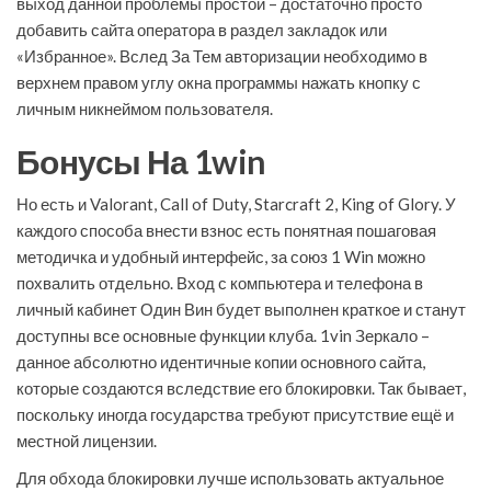
выход данной проблемы простой – достаточно просто
добавить сайта оператора в раздел закладок или
«Избранное». Вслед За Тем авторизации необходимо в
верхнем правом углу окна программы нажать кнопку с
личным никнеймом пользователя.
Бонусы На 1win
Но есть и Valorant, Call of Duty, Starcraft 2, King of Glory. У
каждого способа внести взнос есть понятная пошаговая
методичка и удобный интерфейс, за союз 1 Win можно
похвалить отдельно. Вход с компьютера и телефона в
личный кабинет Один Вин будет выполнен краткое и станут
доступны все основные функции клуба. 1vin Зеркало –
данное абсолютно идентичные копии основного сайта,
которые создаются вследствие его блокировки. Так бывает,
поскольку иногда государства требуют присутствие ещё и
местной лицензии.
Для обхода блокировки лучше использовать актуальное