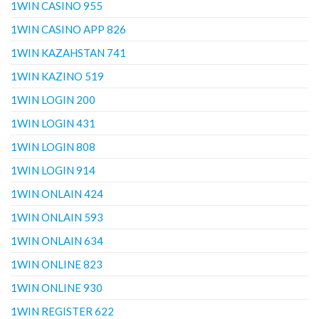
1WIN CASINO 955
1WIN CASINO APP 826
1WIN KAZAHSTAN 741
1WIN KAZINO 519
1WIN LOGIN 200
1WIN LOGIN 431
1WIN LOGIN 808
1WIN LOGIN 914
1WIN ONLAIN 424
1WIN ONLAIN 593
1WIN ONLAIN 634
1WIN ONLINE 823
1WIN ONLINE 930
1WIN REGISTER 622