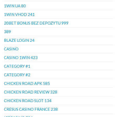
1WIN UA 80
1WIN VHOD 241
20BET BONUS BEZ DEPOZYTU 999
389
BLAZE LOGIN 24
CASINO
CASINO 1WIN 423
CATEGORY #1
CATEGORY #2
CHICKEN ROAD APK 585
CHICKEN ROAD REVIEW 328
CHICKEN ROAD SLOT 134
CRESUS CASINO FRANCE 238