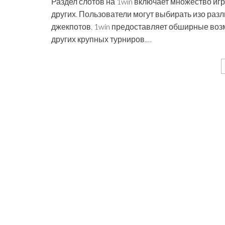
Раздел слотов на 1win включает множество игр 
других. Пользователи могут выбирать изо раз
джекпотов. 1win предоставляет обширные воз
других крупных турниров.…
Posts
pagination