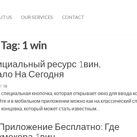
UT US
OUR SERVICES
CONTACT
Tag:
1 win
циальный ресурс 1вин,
ало На Сегодня
f
 специальная кнопочка, которая открывает окно для ввода ко
те и в мобильном приложении можно как на классический сп
и концовка, который может стать известным…
 Приложение Бесплатно: Где
кмекера 1вин