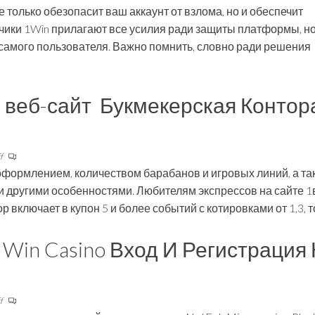
только обезопасит ваш аккаунт от взлома, но и обеспечит
ики 1Win прилагают все усилия ради защиты платформы, н
т самого пользователя. Важно помнить, словно ради решения
веб-сайт ️ Букмекерская Контор
f
оформлением, количеством барабанов и игровых линий, а та
и другими особенностями. Любителям экспрессов на сайте 1
 включает в купон 5 и более событий с котировками от 1,3, т
Win Casino Вход И Регистрация
f