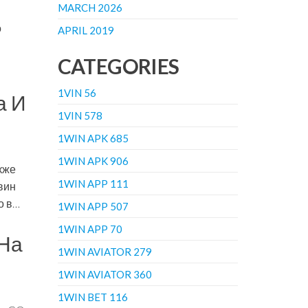
MARCH 2026
о
APRIL 2019
CATEGORIES
1VIN 56
а И
1VIN 578
1WIN APK 685
1WIN APK 906
кже
1WIN APP 111
вин
о в…
1WIN APP 507
1WIN APP 70
 На
1WIN AVIATOR 279
1WIN AVIATOR 360
1WIN BET 116