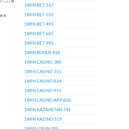
’n GO и
1WIN BET 147
1WIN BET 332
и и
1WIN BET 493
1WIN BET 605
1WIN BET 995
1WIN BONUS 418
1WIN CASINO 280
1WIN CASINO 355
1WIN CASINO 834
1WIN CASINO 955
1WIN CASINO APP 826
1WIN KAZAHSTAN 741
1WIN KAZINO 519
1WIN LOGIN 200