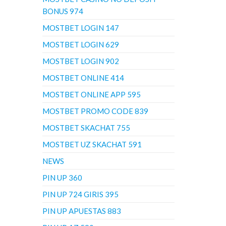
BONUS 974
MOSTBET LOGIN 147
MOSTBET LOGIN 629
MOSTBET LOGIN 902
MOSTBET ONLINE 414
MOSTBET ONLINE APP 595
MOSTBET PROMO CODE 839
MOSTBET SKACHAT 755
MOSTBET UZ SKACHAT 591
NEWS
PIN UP 360
PIN UP 724 GIRIS 395
PIN UP APUESTAS 883