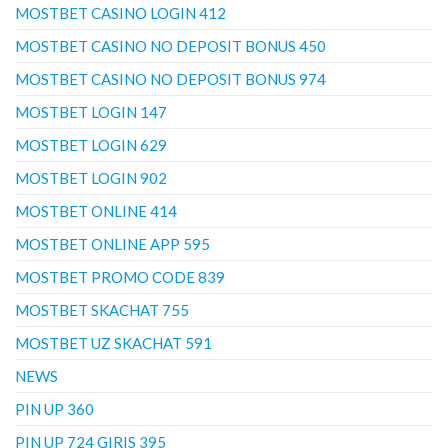
MOSTBET CASINO LOGIN 412
MOSTBET CASINO NO DEPOSIT BONUS 450
MOSTBET CASINO NO DEPOSIT BONUS 974
MOSTBET LOGIN 147
MOSTBET LOGIN 629
MOSTBET LOGIN 902
MOSTBET ONLINE 414
MOSTBET ONLINE APP 595
MOSTBET PROMO CODE 839
MOSTBET SKACHAT 755
MOSTBET UZ SKACHAT 591
NEWS
PIN UP 360
PIN UP 724 GIRIS 395