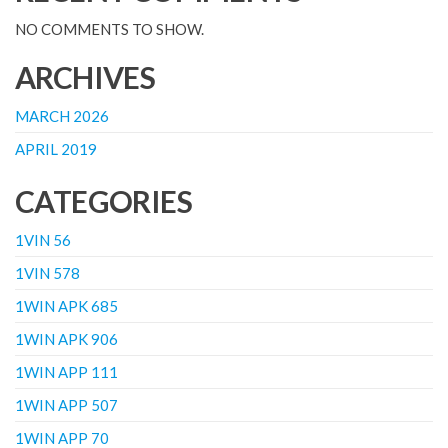
NO COMMENTS TO SHOW.
ARCHIVES
MARCH 2026
APRIL 2019
CATEGORIES
1VIN 56
1VIN 578
1WIN APK 685
1WIN APK 906
1WIN APP 111
1WIN APP 507
1WIN APP 70