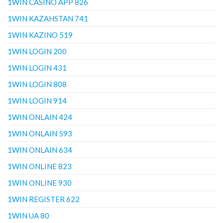
1WIN CASINO APP 826
1WIN KAZAHSTAN 741
1WIN KAZINO 519
1WIN LOGIN 200
1WIN LOGIN 431
1WIN LOGIN 808
1WIN LOGIN 914
1WIN ONLAIN 424
1WIN ONLAIN 593
1WIN ONLAIN 634
1WIN ONLINE 823
1WIN ONLINE 930
1WIN REGISTER 622
1WIN UA 80