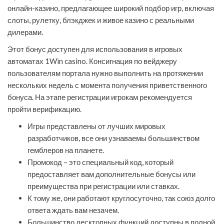
онлайн-казино, предлагающее широкий подбор игр, включая
слоты, рулетку, блэкджек и живое казино с реальными
дилерами.
Этот бонус доступен для использования в игровых
автоматах 1Win casino. Консигнация по вейджеру
пользователям портала нужно выполнить на протяжении
нескольких недель с момента получения приветственного
бонуса. На этапе регистрации игрокам рекомендуется
пройти верификацию.
Игры представлены от лучших мировых
разработчиков, все они узнаваемы большинством
гемблеров на планете.
Промокод – это специальный код, который
предоставляет вам дополнительные бонусы или
преимущества при регистрации или ставках.
К тому же, они работают круглосуточно, так союз долго
ответа ждать вам незачем.
Большинство десктопных функций доступны в полной