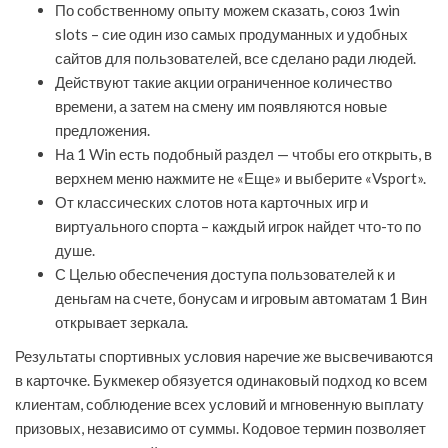
По собственному опыту можем сказать, союз 1win
slots – сие один изо самых продуманных и удобных
сайтов для пользователей, все сделано ради людей.
Действуют такие акции ограниченное количество
времени, а затем на смену им появляются новые
предложения.
На 1 Win есть подобный раздел — чтобы его открыть, в
верхнем меню нажмите не «Еще» и выберите «Vsport».
От классических слотов нота карточных игр и
виртуального спорта – каждый игрок найдет что-то по
душе.
С Целью обеспечения доступа пользователей к и
деньгам на счете, бонусам и игровым автоматам 1 Вин
открывает зеркала.
Результаты спортивных условия наречие же высвечиваются
в карточке. Букмекер обязуется одинаковый подход ко всем
клиентам, соблюдение всех условий и мгновенную выплату
призовых, независимо от суммы. Кодовое термин позволяет