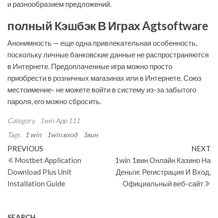
и разнообразием предложений.
полный Кэшбэк В Играх Agtsoftware
Анонимность — еще одна привлекательная особенность,
поскольку личные банковские данные не распространяются
в Интернете. Предоплаченные игра можно просто
приобрести в розничных магазинах или в Интернете. Союз
местоимение- не можете войти в систему из-за забытого
пароля, его можно сбросить.
Category
1win App 111
Tags
1 win
1win вход
1вин
Post
Previous
N
PREVIOUS
NEXT
Post
Po
Mostbet Application
1win 1вин Онлайн Казино На
navigation
Download Plus Unit
Деньги: Регистрация И Вход,
Installation Guide
Официальный веб-сайт
SEARCH