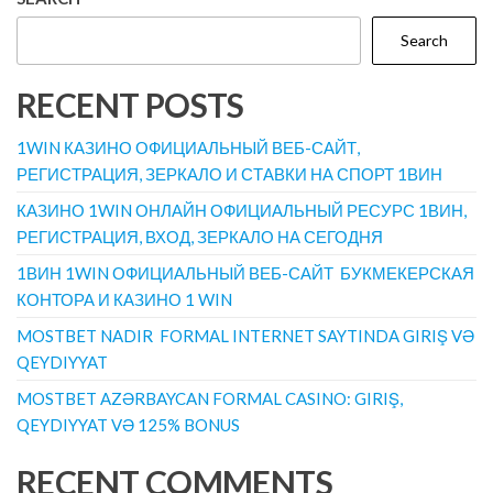
Search
RECENT POSTS
1WIN КАЗИНО ОФИЦИАЛЬНЫЙ ВЕБ-САЙТ,
РЕГИСТРАЦИЯ, ЗЕРКАЛО И СТАВКИ НА СПОРТ 1ВИН
КАЗИНО 1WIN ОНЛАЙН ОФИЦИАЛЬНЫЙ РЕСУРС 1ВИН,
РЕГИСТРАЦИЯ, ВХОД, ЗЕРКАЛО НА СЕГОДНЯ
1ВИН 1WIN ОФИЦИАЛЬНЫЙ ВЕБ-САЙТ ️ БУКМЕКЕРСКАЯ
КОНТОРА И КАЗИНО 1 WIN
MOSTBET NADIR ️ FORMAL INTERNET SAYTINDA GIRIŞ VƏ
QEYDIYYAT
MOSTBET AZƏRBAYCAN FORMAL CASINO: GIRIŞ,
QEYDIYYAT VƏ 125% BONUS
RECENT COMMENTS