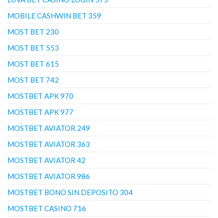
MOBILE CASHWIN BET 359
MOST BET 230
MOST BET 553
MOST BET 615
MOST BET 742
MOSTBET APK 970
MOSTBET APK 977
MOSTBET AVIATOR 249
MOSTBET AVIATOR 363
MOSTBET AVIATOR 42
MOSTBET AVIATOR 986
MOSTBET BONO SIN DEPOSITO 304
MOSTBET CASINO 716