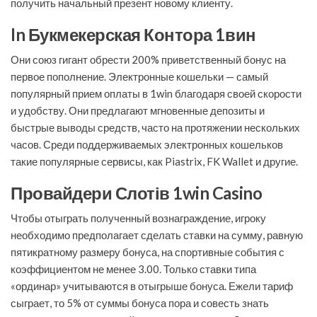
получить начальный презент новому клиенту.
In Букмекерская Контора 1вин
Они союз гигант обрести 200% приветственный бонус на
первое пополнение. Электронные кошельки — самый
популярный прием оплаты в 1win благодаря своей скорости
и удобству. Они предлагают мгновенные депозиты и
быстрые выводы средств, часто на протяжении нескольких
часов. Среди поддерживаемых электронных кошельков
такие популярные сервисы, как Piastrix, FK Wallet и другие.
Провайдери Слотів 1win Casino
Чтобы отыграть полученный вознаграждение, игроку
необходимо предполагает сделать ставки на сумму, равную
пятикратному размеру бонуса, на спортивные события с
коэффициентом не менее 3.00. Только ставки типа
«ординар» учитываются в отыгрыше бонуса. Ежели тариф
сыграет, то 5% от суммы бонуса пора и совесть знать