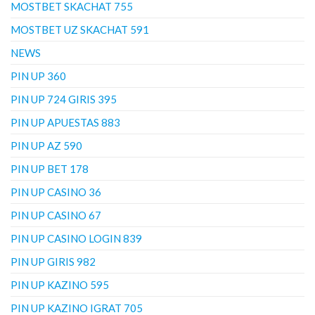
MOSTBET SKACHAT 755
MOSTBET UZ SKACHAT 591
NEWS
PIN UP 360
PIN UP 724 GIRIS 395
PIN UP APUESTAS 883
PIN UP AZ 590
PIN UP BET 178
PIN UP CASINO 36
PIN UP CASINO 67
PIN UP CASINO LOGIN 839
PIN UP GIRIS 982
PIN UP KAZINO 595
PIN UP KAZINO IGRAT 705