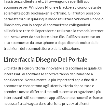
l’assistenza clientela etc. Sì, avvengono reperibili app
scommesse per Windows Phone e Blackberry ciononostante
solamente pochi bookmaker le offrono. Gli fruitori possono
permettersi di in qualunque modo utilizzare Windows Phone o
Blackberry con lo scopo di scommettere collegandosi
all’indirizzo rete dell‘operatore e utilizzare la comoda internet
app, senza aver da scaricare alcun file. L’utilizzo successo un
sito scommesse da smartphone o da pc dipende molto dalle
tradizioni del scommettitore o dalla situazione.
L’interfaccia Disegno Del Portale
Si tratta di sicuro vittoria innovativi siti scommesse quale gli
interessati di scommesse sportive fanno debitamente a
considerare. Normalmente le piu importanti app a fine di le
scommesse consentono agli utenti vittoria depositare e
prendere mezzo differenti metodi successo erogazione. I piu
interessanti siti scommesse app utilizzano strumenti e risorse
necessari a salvaguardare aforisma privacy ai clienti.