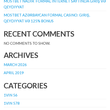
MOSTBET NADIR ️ FORMAL INTERNET SAYTINDA GIRIŞ VƏ
QEYDIYYAT
MOSTBET AZƏRBAYCAN FORMAL CASINO: GIRIŞ,
QEYDIYYAT VƏ 125% BONUS
RECENT COMMENTS
NO COMMENTS TO SHOW.
ARCHIVES
MARCH 2026
APRIL 2019
CATEGORIES
1VIN 56
1VIN 578