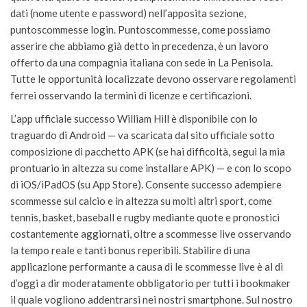
dati (nome utente e password) nell’apposita sezione,
puntoscommesse login. Puntoscommesse, come possiamo
asserire che abbiamo già detto in precedenza, è un lavoro
offerto da una compagnia italiana con sede in La Penisola.
Tutte le opportunità localizzate devono osservare regolamenti
ferrei osservando la termini di licenze e certificazioni.
L’app ufficiale successo William Hill è disponibile con lo
traguardo di Android — va scaricata dal sito ufficiale sotto
composizione di pacchetto APK (se hai difficoltà, segui la mia
prontuario in altezza su come installare APK) — e con lo scopo
di iOS/iPadOS (su App Store). Consente successo adempiere
scommesse sul calcio e in altezza su molti altri sport, come
tennis, basket, baseball e rugby mediante quote e pronostici
costantemente aggiornati, oltre a scommesse live osservando
la tempo reale e tanti bonus reperibili. Stabilire di una
applicazione performante a causa di le scommesse live è al dì
d’oggi a dir moderatamente obbligatorio per tutti i bookmaker
il quale vogliono addentrarsi nei nostri smartphone. Sul nostro