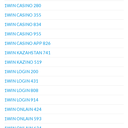
1WIN CASINO 280
1WIN CASINO 355
1WIN CASINO 834
1WIN CASINO 955
1WIN CASINO APP 826
1WIN KAZAHSTAN 741
1WIN KAZINO 519
1WIN LOGIN 200
1WIN LOGIN 431
1WIN LOGIN 808
1WIN LOGIN 914
1WIN ONLAIN 424
1WIN ONLAIN 593