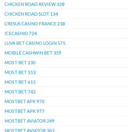
CHICKEN ROAD REVIEW 328
CHICKEN ROAD SLOT 134
CRESUS CASINO FRANCE 238
ICECASINO 724
LUVA BET CASINO LOGIN 575
MOBILE CASHWIN BET 359
MOST BET 230
MOST BET 553
MOST BET 615
MOST BET 742
MOSTBET APK 970
MOSTBET APK 977
MOSTBET AVIATOR 249
MOSTBET AVIATOR 363