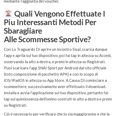
mediante l’aggiunta del voucher.
Quali Vengono Effettuate I
Piu Interessanti Metodi Per
Sbaragliare
Alle Scommesse Sportive?
Con Lo Traguardo Di aprire un incontro Sisal, scarica dunque
l’app e aprila sul tuo dispositivo, poi fai tap in altezza su Accedi,
osservando la alto a destra, e premi in altezza su Registrati.
Puoi scaricare l’app SNAI Sport per Android dal sito ufficiale
(toto composizione di pacchetto APK) e con lo scopo di
iOS/iPadOS in altezza su App Store. A Causa Di cominciare a
scommettere, successivamente aver effettuato il download,
installa e avvia l’applicazione sul tuo dispositivo, pertanto fai
tap sul quintessenza dell’omino costruiti in alto a destra e premi
su Registrati.
Ciò è necessario per verificare che tu sia maggiorenne e che le