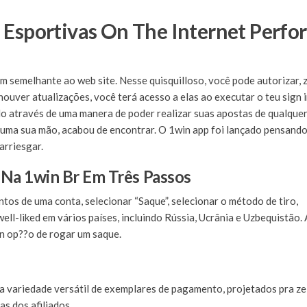
 Esportivas On The Internet Perfo
m semelhante ao web site. Nesse quisquilloso, você pode autorizar, 
ouver atualizações, você terá acesso a elas ao executar o teu sign 
o através de uma manera de poder realizar suas apostas de qualque
e uma sua mão, acabou de encontrar. O 1win app foi lançado pensand
arriesgar.
 Na 1win Br Em Três Passos
tos de uma conta, selecionar “Saque”, selecionar o método de tiro,
well-liked em vários países, incluindo Rússia, Ucrânia e Uzbequistão.
an op??o de rogar um saque.
 variedade versátil de exemplares de pagamento, projetados pra ze
s dos afiliados.