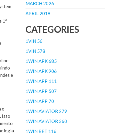
MARCH 2026
system
APRIL 2019
e 1º
CATEGORIES
1VIN 56
s
1VIN 578
nline
1WIN APK 685
uindo
1WIN APK 906
andes e
1WIN APP 111
1WIN APP 507
1WIN APP 70
a e
1WIN AVIATOR 279
. Isso
1WIN AVIATOR 360
cimento
cnologia
1WIN BET 116