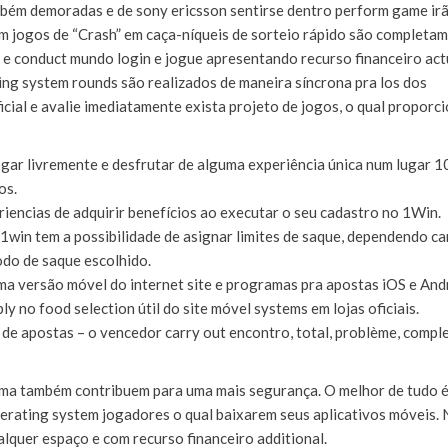
bém demoradas e de sony ericsson sentirse dentro perform game ir
m jogos de “Crash” em caça-níqueis de sorteio rápido são completa
 e conduct mundo login e jogue apresentando recurso financeiro act
ing system rounds são realizados de maneira síncrona pra los dos
icial e avalie imediatamente exista projeto de jogos, o qual proporci
jogar livremente e desfrutar de alguma experiência única num lugar 
os.
encias de adquirir benefícios ao executar o seu cadastro no 1Win.
 1win tem a possibilidade de asignar limites de saque, dependendo ca
odo de saque escolhido.
a versão móvel do internet site e programas pra apostas iOS e Andr
ly no food selection útil do site móvel systems em lojas oficiais.
 de apostas – o vencedor carry out encontro, total, problème, compl
rma também contribuem para uma mais segurança. O melhor de tudo é 
erating system jogadores o qual baixarem seus aplicativos móveis. 
alquer espaço e com recurso financeiro additional.