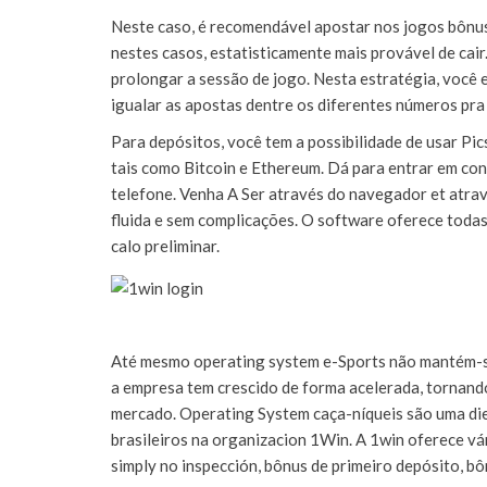
Neste caso, é recomendável apostar nos jogos bônus 
nestes casos, estatisticamente mais provável de cair.
prolongar a sessão de jogo. Nesta estratégia, você
igualar as apostas dentre os diferentes números pr
Para depósitos, você tem a possibilidade de usar Pic
tais como Bitcoin e Ethereum. Dá para entrar em con
telefone. Venha A Ser através do navegador et através
fluida e sem complicações. O software oferece todas
calo preliminar.
Até mesmo operating system e-Sports não mantém-se 
a empresa tem crescido de forma acelerada, tornand
mercado. Operating System caça-níqueis são uma die
brasileiros na organizacion 1Win. A 1win oferece vá
simply no inspección, bônus de primeiro depósito, b