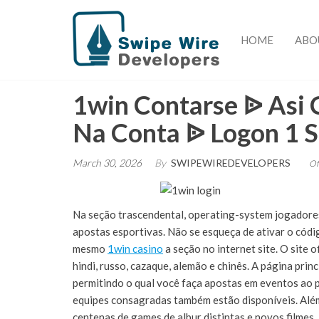
Skip
Swipe Wire
to
HOME
ABO
Developers
the
content
1win Contarse ᐉ Asi 
Na Conta ᐉ Logon 1 
March 30, 2026
By
SWIPEWIREDEVELOPERS
Of
Na seção trascendental, operating-system jogadores
apostas esportivas. Não se esqueça de ativar o cód
mesmo
1win casino
a seção no internet site. O site 
hindi, russo, cazaque, alemão e chinês. A página pri
permitindo o qual você faça apostas em eventos ao p
equipes consagradas também estão disponíveis. Além
centenas de games de albur distintas e novos filmes.