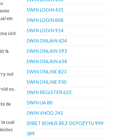
ão
1WIN LOGIN 431
mente
ual em
1WIN LOGIN 808
1WIN LOGIN 914
ona slot
1WIN ONLAIN 424
1WIN ONLAIN 593
100 %
1WIN ONLAIN 634
1WIN ONLINE 823
rry out
1WIN ONLINE 930
oid os,
1WIN REGISTER 622
1WIN UA 80
ete de
1WIN VHOD 241
la cual
20BET BONUS BEZ DEPOZYTU 999
Nestes
389