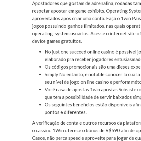
Apostadores que gostam de adrenalina, rodadas tam
respetar apostar em game exhibits. Operating Syste
aproveitados após criar uma conta. Faça o 1win País
jogos possuindo ganhos ilimitados, nas quais operat
operating-system usuários. Acesse o internet site of
device games gratuitos.
No just one succeed online casino é possível 
elaborado pra receber jogadores entusiasmad
Os códigos promocionais são uma dieses experi
Simply No entanto, é notable conocer la cual a
seu nível de jogo on line casino e perform mét
Você casa de apostas 1win apostas Subsiste um
que tem a possibilidade de servir baixados simp
Os seguintes beneficios estão disponíveis afin
pontos e diferentes.
A verificação de conta e outros recursos da platafo
o cassino 1Win oferece o bônus de R$590 afin de op
Casos, não perca speed e aproveite para jogar de qu