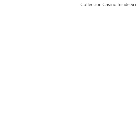
Collection Casino Inside Sri