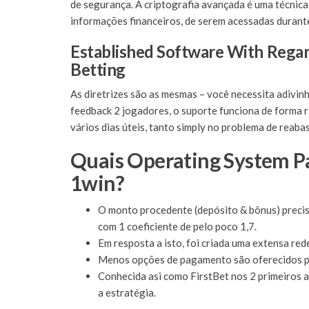
de segurança. A criptografia avançada é uma técnica
informações financeiros, de serem acessadas durante
Established Software With Regard
Betting
As diretrizes são as mesmas – você necessita adivi
feedback 2 jogadores, o suporte funciona de forma rá
vários dias úteis, tanto simply no problema de rea
Quais Operating System P
1win?
O monto procedente (depósito & bônus) preci
com 1 coeficiente de pelo poco 1,7.
Em resposta a isto, foi criada uma extensa rede
Menos opções de pagamento são oferecidos par
Conhecida asi como FirstBet nos 2 primeiros
a estratégia.