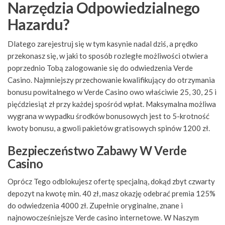
Narzędzia Odpowiedzialnego
Hazardu?
Dlatego zarejestruj się w tym kasynie nadal dziś, a prędko
przekonasz się, w jaki to sposób rozległe możliwości otwiera
poprzednio Tobą zalogowanie się do odwiedzenia Verde
Casino. Najmniejszy przechowanie kwalifikujący do otrzymania
bonusu powitalnego w Verde Casino owo właściwie 25, 30, 25 i
pięćdziesiąt zł przy każdej spośród wpłat. Maksymalna możliwa
wygrana w wypadku środków bonusowych jest to 5-krotność
kwoty bonusu, a gwoli pakietów gratisowych spinów 1200 zł.
Bezpieczeństwo Zabawy W Verde
Casino
Oprócz Tego odblokujesz ofertę specjalną, dokąd zbyt czwarty
depozyt na kwotę min. 40 zł, masz okazję odebrać premia 125%
do odwiedzenia 4000 zł. Zupełnie oryginalne, znane i
najnowocześniejsze Verde casino internetowe. W Naszym