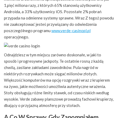
1,pięć miliona razy, z których 65% stanowią użytkownicy
Androida, a 33% użytkownicy iOS. Pozostałe 2% pobrań
przypada na odmienne systemy sprawne. Wraz Z tegoż powodu
nie zaakceptować jesteś przywiązany do odwiedzenia
poszczególnego programu
www.verde-casinopl.pl
operacyjnego.
Odnajdziesz w tym miejscu zarówno doskonałe, w jaki to
sposób i progresywne jackpoty. Te ostatnie rosną z każdą
chwilą, zasilane zakładami zawodników. Pula nagród w
niektórych rozrywkach może sięgać milionów złotych.
Większość komputerów ma opcję rozgrywki wraz z krupierem
na żywo, jakie możliwości umożliwia autentyczne wrażenia.
Stoły obsługują różne limity stawek, od czasu niskich według
wysokie. Verde zabawy planszowe prowadzą fachowi krupierzy,
dbający o przyjazną atmosferę przy stołach.
A Co W Sprawy, Gdy Zapomniałem