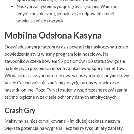
Naszym zamysłem wydaje się być rękojmia Wam nie
jedynie bezpiecznej, jednak także odpowiedzialnej
powierzchni do rozrywki.
Mobilna Odsłona Kasyna
Doświadczonym graczom wraz z pewnością naskoczynatrze do
odwiedzenia stylu własny program lojalnościowy. Na
zawodników czeka bowiem 99 poziomów i 10 statusów, gdzie
na kolejnych poziomach można zainkasować sporo benefitów.
Wiodące dziś kasyno internetowe w naszym kraju, innymi słowy
Verde Casino zajmuje zaufaną pozycję na naszym sektorze
hazardu online. Poza Tym stosujemy współczesne rozwiązania
technologiczne w zakresie ochrony danych empirycznych.
Crash Gry
Maksymy są nieskomplikowane – im dłużej czekasz, naszym
większa potencjalna wygrana, lecz też ryzyko utraty zapłaty.