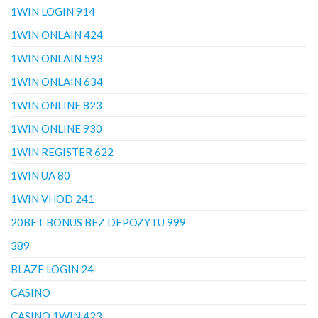
1WIN LOGIN 914
1WIN ONLAIN 424
1WIN ONLAIN 593
1WIN ONLAIN 634
1WIN ONLINE 823
1WIN ONLINE 930
1WIN REGISTER 622
1WIN UA 80
1WIN VHOD 241
20BET BONUS BEZ DEPOZYTU 999
389
BLAZE LOGIN 24
CASINO
CASINO 1WIN 423