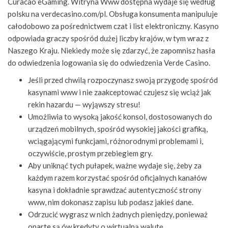
Curacao eGaming. Witryna Www dostępna wydaje się według
polsku na verdecasino.com/pl. Obsługa konsumenta manipuluje
całodobowo za pośrednictwem czat i list elektroniczny. Kasyno
odpowiada graczy spośród dużej liczby krajów, w tym wraz z
Naszego Kraju. Niekiedy może się zdarzyć, że zapomnisz hasła
do odwiedzenia logowania się do odwiedzenia Verde Casino.
Jeśli przed chwilą rozpoczynasz swoją przygodę spośród
kasynami www i nie zaakceptować czujesz się wciąż jak
rekin hazardu — wyjąwszy stresu!
Umożliwia to wysoką jakość konsol, dostosowanych do
urządzeń mobilnych, spośród wysokiej jakości grafiką,
wciągającymi funkcjami, różnorodnymi problemami i,
oczywiście, prostym przebiegiem gry.
Aby uniknąć tych pułapek, ważne wydaje się, żeby za
każdym razem korzystać spośród oficjalnych kanałów
kasyna i dokładnie sprawdzać autentyczność strony
www, nim dokonasz zapisu lub podasz jakieś dane.
Odrzucić wygrasz w nich żadnych pieniędzy, ponieważ
oparte są ów kredyty o wirtualną walutę.