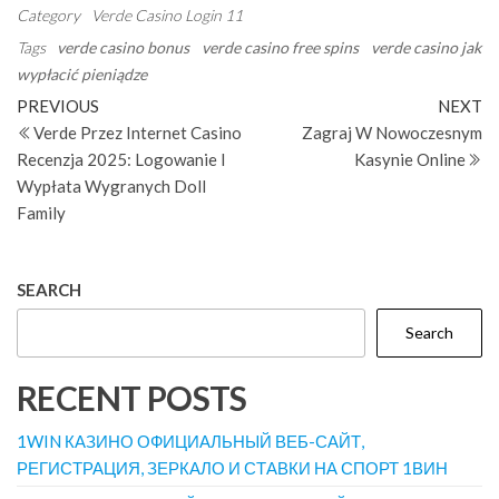
Category
Verde Casino Login 11
Tags
verde casino bonus
verde casino free spins
verde casino jak
wypłacić pieniądze
Post
Previous
N
PREVIOUS
NEXT
Post
Po
Verde Przez Internet Casino
Zagraj W Nowoczesnym
navigation
Recenzja 2025: Logowanie I
Kasynie Online
Wypłata Wygranych Doll
Family
SEARCH
Search
RECENT POSTS
1WIN КАЗИНО ОФИЦИАЛЬНЫЙ ВЕБ-САЙТ,
РЕГИСТРАЦИЯ, ЗЕРКАЛО И СТАВКИ НА СПОРТ 1ВИН