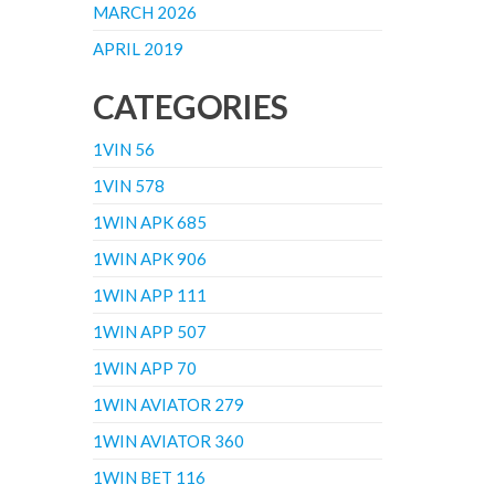
MARCH 2026
APRIL 2019
CATEGORIES
1VIN 56
1VIN 578
1WIN APK 685
1WIN APK 906
1WIN APP 111
1WIN APP 507
1WIN APP 70
1WIN AVIATOR 279
1WIN AVIATOR 360
1WIN BET 116