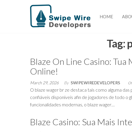
Skip
Swipe Wire
to
HOME
ABO
Developers
the
content
Tag:
p
Blaze On Line Casino: Tua 
Online!
March 29, 2026
By
SWIPEWIREDEVELOPERS
Of
O blaze wager br ze destaca tais como alguma das 
confiáveis disponíveis afin de jogadores de todo o
funcionalidades modernas, o blaze wager…
Blaze Casino: Sua Mais Int