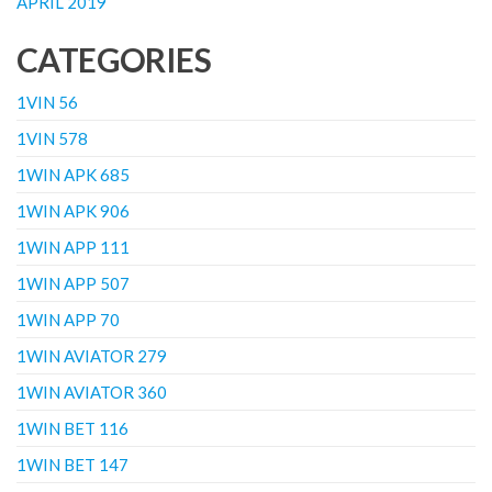
APRIL 2019
CATEGORIES
1VIN 56
1VIN 578
1WIN APK 685
1WIN APK 906
1WIN APP 111
1WIN APP 507
1WIN APP 70
1WIN AVIATOR 279
1WIN AVIATOR 360
1WIN BET 116
1WIN BET 147