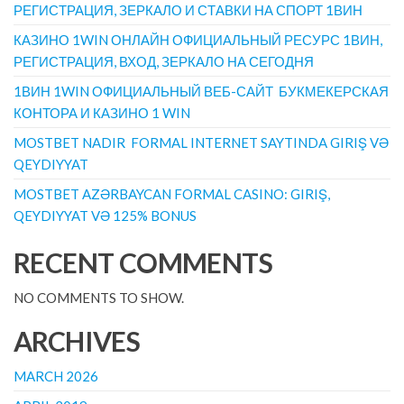
РЕГИСТРАЦИЯ, ЗЕРКАЛО И СТАВКИ НА СПОРТ 1ВИН
КАЗИНО 1WIN ОНЛАЙН ОФИЦИАЛЬНЫЙ РЕСУРС 1ВИН,
РЕГИСТРАЦИЯ, ВХОД, ЗЕРКАЛО НА СЕГОДНЯ
1ВИН 1WIN ОФИЦИАЛЬНЫЙ ВЕБ-САЙТ ️ БУКМЕКЕРСКАЯ
КОНТОРА И КАЗИНО 1 WIN
MOSTBET NADIR ️ FORMAL INTERNET SAYTINDA GIRIŞ VƏ
QEYDIYYAT
MOSTBET AZƏRBAYCAN FORMAL CASINO: GIRIŞ,
QEYDIYYAT VƏ 125% BONUS
RECENT COMMENTS
NO COMMENTS TO SHOW.
ARCHIVES
MARCH 2026