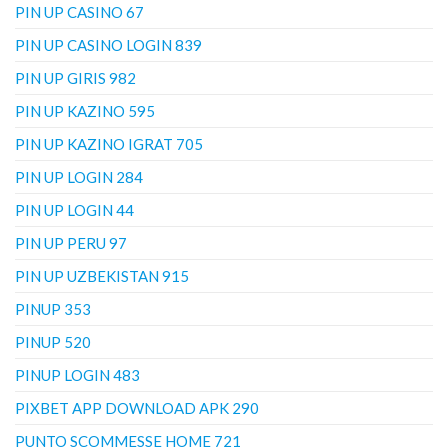
PIN UP CASINO 67
PIN UP CASINO LOGIN 839
PIN UP GIRIS 982
PIN UP KAZINO 595
PIN UP KAZINO IGRAT 705
PIN UP LOGIN 284
PIN UP LOGIN 44
PIN UP PERU 97
PIN UP UZBEKISTAN 915
PINUP 353
PINUP 520
PINUP LOGIN 483
PIXBET APP DOWNLOAD APK 290
PUNTO SCOMMESSE HOME 721