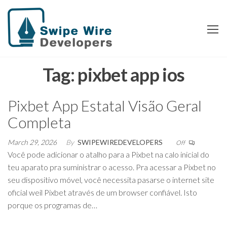
Skip
Swipe Wire
to
Developers
the
content
Tag:
pixbet app ios
Pixbet App Estatal Visão Geral
Completa
March 29, 2026
By
SWIPEWIREDEVELOPERS
Off
Você pode adicionar o atalho para a Pixbet na calo inicial do
teu aparato pra suministrar o acesso. Pra acessar a Pixbet no
seu dispositivo móvel, você necessita pasarse o internet site
oficial weil Pixbet através de um browser confiável. Isto
porque os programas de…