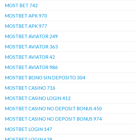
MOST BET 742
MOSTBET APK 970
MOSTBET APK 977
MOSTBET AVIATOR 249
MOSTBET AVIATOR 363
MOSTBET AVIATOR 42
MOSTBET AVIATOR 986
MOSTBET BONO SIN DEPOSITO 304
MOSTBET CASINO 716
MOSTBET CASINO LOGIN 412
MOSTBET CASINO NO DEPOSIT BONUS 450
MOSTBET CASINO NO DEPOSIT BONUS 974
MOSTBET LOGIN 147
MOSTBET LOGIN 629