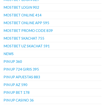
MOSTBET LOGIN 902
MOSTBET ONLINE 414
MOSTBET ONLINE APP 595
MOSTBET PROMO CODE 839
MOSTBET SKACHAT 755
MOSTBET UZ SKACHAT 591
NEWS
PIN UP 360
PIN UP 724 GIRIS 395
PIN UP APUESTAS 883
PIN UP AZ 590
PIN UP BET 178
PIN UP CASINO 36