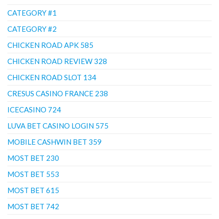
CATEGORY #1
CATEGORY #2
CHICKEN ROAD APK 585
CHICKEN ROAD REVIEW 328
CHICKEN ROAD SLOT 134
CRESUS CASINO FRANCE 238
ICECASINO 724
LUVA BET CASINO LOGIN 575
MOBILE CASHWIN BET 359
MOST BET 230
MOST BET 553
MOST BET 615
MOST BET 742