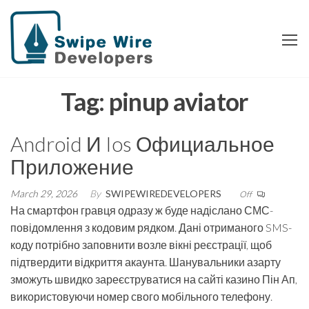
Skip
Swipe Wire
to
Developers
the
content
Tag:
pinup aviator
Android И Ios Официальное
Приложение
March 29, 2026
By
SWIPEWIREDEVELOPERS
Off
На смартфон гравця одразу ж буде надіслано СМС-
повідомлення з кодовим рядком. Дані отриманого SMS-
коду потрібно заповнити возле вікні реєстрації, щоб
підтвердити відкриття акаунта. Шанувальники азарту
зможуть швидко зареєструватися на сайті казино Пін Ап,
використовуючи номер свого мобільного телефону.