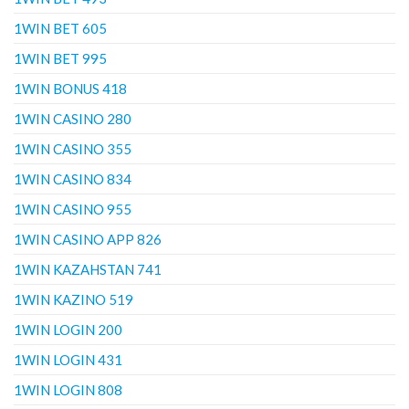
1WIN BET 605
1WIN BET 995
1WIN BONUS 418
1WIN CASINO 280
1WIN CASINO 355
1WIN CASINO 834
1WIN CASINO 955
1WIN CASINO APP 826
1WIN KAZAHSTAN 741
1WIN KAZINO 519
1WIN LOGIN 200
1WIN LOGIN 431
1WIN LOGIN 808