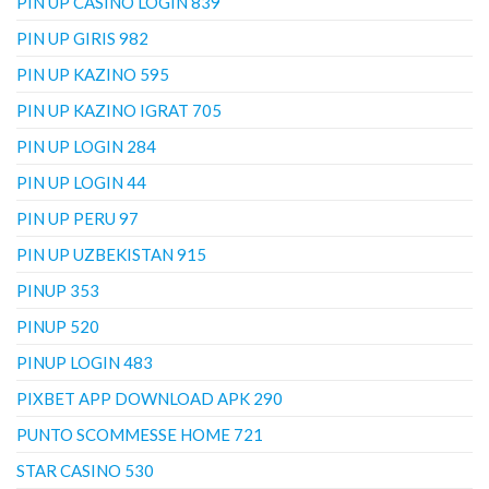
PIN UP CASINO LOGIN 839
PIN UP GIRIS 982
PIN UP KAZINO 595
PIN UP KAZINO IGRAT 705
PIN UP LOGIN 284
PIN UP LOGIN 44
PIN UP PERU 97
PIN UP UZBEKISTAN 915
PINUP 353
PINUP 520
PINUP LOGIN 483
PIXBET APP DOWNLOAD APK 290
PUNTO SCOMMESSE HOME 721
STAR CASINO 530