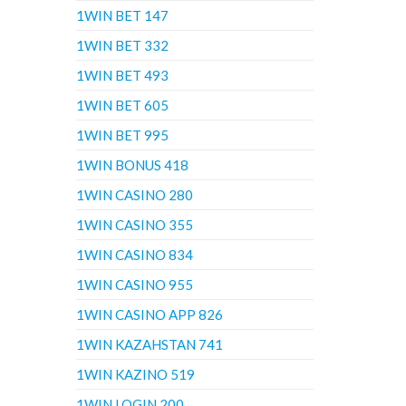
1WIN BET 147
1WIN BET 332
1WIN BET 493
1WIN BET 605
1WIN BET 995
1WIN BONUS 418
1WIN CASINO 280
1WIN CASINO 355
1WIN CASINO 834
1WIN CASINO 955
1WIN CASINO APP 826
1WIN KAZAHSTAN 741
1WIN KAZINO 519
1WIN LOGIN 200