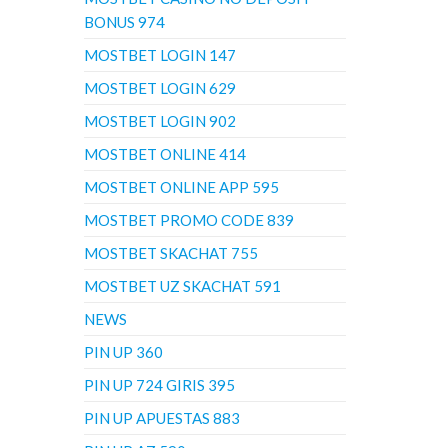
BONUS 974
MOSTBET LOGIN 147
MOSTBET LOGIN 629
MOSTBET LOGIN 902
MOSTBET ONLINE 414
MOSTBET ONLINE APP 595
MOSTBET PROMO CODE 839
MOSTBET SKACHAT 755
MOSTBET UZ SKACHAT 591
NEWS
PIN UP 360
PIN UP 724 GIRIS 395
PIN UP APUESTAS 883