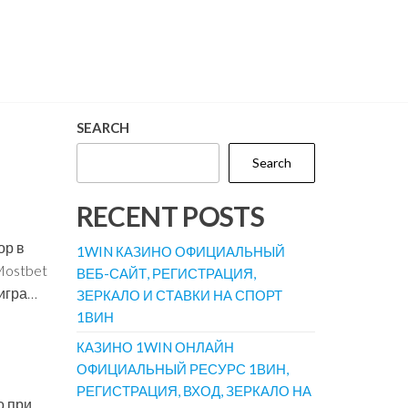
SEARCH
Search
RECENT POSTS
ор в
1WIN КАЗИНО ОФИЦИАЛЬНЫЙ
Mostbet
ВЕБ-САЙТ, РЕГИСТРАЦИЯ,
 игра…
ЗЕРКАЛО И СТАВКИ НА СПОРТ
1ВИН
КАЗИНО 1WIN ОНЛАЙН
ОФИЦИАЛЬНЫЙ РЕСУРС 1ВИН,
РЕГИСТРАЦИЯ, ВХОД, ЗЕРКАЛО НА
о при