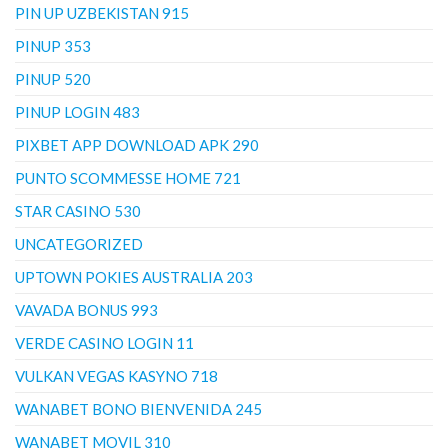
PIN UP UZBEKISTAN 915
PINUP 353
PINUP 520
PINUP LOGIN 483
PIXBET APP DOWNLOAD APK 290
PUNTO SCOMMESSE HOME 721
STAR CASINO 530
UNCATEGORIZED
UPTOWN POKIES AUSTRALIA 203
VAVADA BONUS 993
VERDE CASINO LOGIN 11
VULKAN VEGAS KASYNO 718
WANABET BONO BIENVENIDA 245
WANABET MOVIL 310