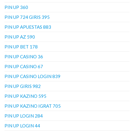
PIN UP 360
PIN UP 724 GIRIS 395
PIN UP APUESTAS 883
PIN UP AZ 590
PIN UP BET 178
PIN UP CASINO 36
PIN UP CASINO 67
PIN UP CASINO LOGIN 839
PIN UP GIRIS 982
PIN UP KAZINO 595
PIN UP KAZINO IGRAT 705
PIN UP LOGIN 284
PIN UP LOGIN 44