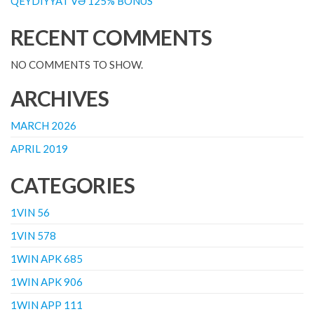
QEYDIYYAT VƏ 125% BONUS
RECENT COMMENTS
NO COMMENTS TO SHOW.
ARCHIVES
MARCH 2026
APRIL 2019
CATEGORIES
1VIN 56
1VIN 578
1WIN APK 685
1WIN APK 906
1WIN APP 111