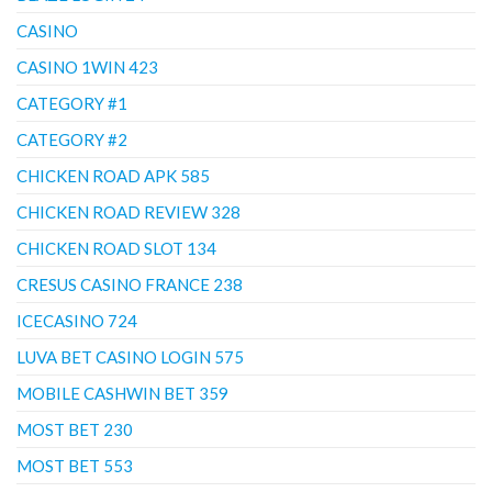
CASINO
CASINO 1WIN 423
CATEGORY #1
CATEGORY #2
CHICKEN ROAD APK 585
CHICKEN ROAD REVIEW 328
CHICKEN ROAD SLOT 134
CRESUS CASINO FRANCE 238
ICECASINO 724
LUVA BET CASINO LOGIN 575
MOBILE CASHWIN BET 359
MOST BET 230
MOST BET 553