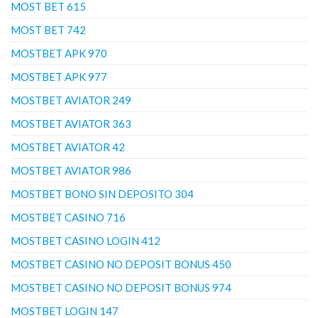
MOST BET 615
MOST BET 742
MOSTBET APK 970
MOSTBET APK 977
MOSTBET AVIATOR 249
MOSTBET AVIATOR 363
MOSTBET AVIATOR 42
MOSTBET AVIATOR 986
MOSTBET BONO SIN DEPOSITO 304
MOSTBET CASINO 716
MOSTBET CASINO LOGIN 412
MOSTBET CASINO NO DEPOSIT BONUS 450
MOSTBET CASINO NO DEPOSIT BONUS 974
MOSTBET LOGIN 147