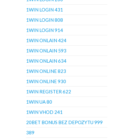
1WIN LOGIN 431
1WIN LOGIN 808
1WIN LOGIN 914
1WIN ONLAIN 424
1WIN ONLAIN 593
1WIN ONLAIN 634
1WIN ONLINE 823
1WIN ONLINE 930
1WIN REGISTER 622
1WIN UA 80
1WIN VHOD 241
20BET BONUS BEZ DEPOZYTU 999
389