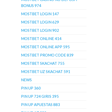
BONUS 974
MOSTBET LOGIN 147
MOSTBET LOGIN 629
MOSTBET LOGIN 902
MOSTBET ONLINE 414
MOSTBET ONLINE APP 595
MOSTBET PROMO CODE 839
MOSTBET SKACHAT 755
MOSTBET UZ SKACHAT 591
NEWS
PIN UP 360
PIN UP 724 GIRIS 395
PIN UP APUESTAS 883