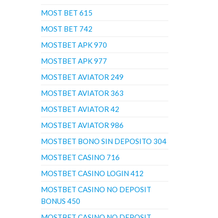
MOST BET 615
MOST BET 742
MOSTBET APK 970
MOSTBET APK 977
MOSTBET AVIATOR 249
MOSTBET AVIATOR 363
MOSTBET AVIATOR 42
MOSTBET AVIATOR 986
MOSTBET BONO SIN DEPOSITO 304
MOSTBET CASINO 716
MOSTBET CASINO LOGIN 412
MOSTBET CASINO NO DEPOSIT
BONUS 450
MOSTBET CASINO NO DEPOSIT