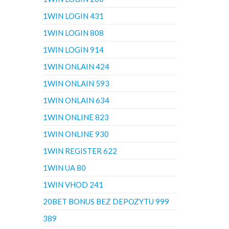
1WIN LOGIN 431
1WIN LOGIN 808
1WIN LOGIN 914
1WIN ONLAIN 424
1WIN ONLAIN 593
1WIN ONLAIN 634
1WIN ONLINE 823
1WIN ONLINE 930
1WIN REGISTER 622
1WIN UA 80
1WIN VHOD 241
20BET BONUS BEZ DEPOZYTU 999
389