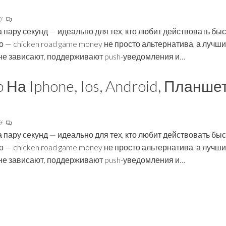
f
пару секунд — идеально для тех, кто любит действовать быс
о — chicken road game money не просто альтернатива, а лучш
 не зависают, поддерживают push-уведомления и…
 На Iphone, Ios, Android, Планше
f
пару секунд — идеально для тех, кто любит действовать быс
о — chicken road game money не просто альтернатива, а лучш
 не зависают, поддерживают push-уведомления и…