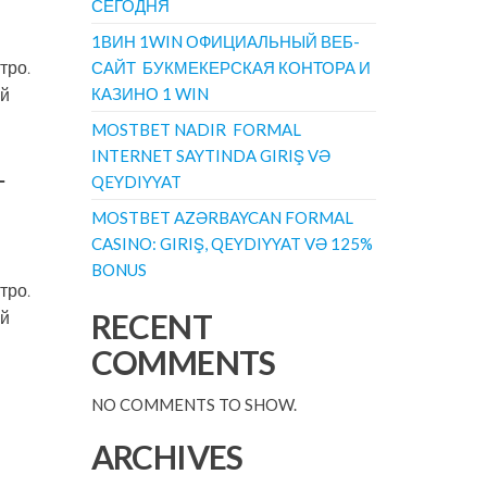
СЕГОДНЯ
1ВИН 1WIN ОФИЦИАЛЬНЫЙ ВЕБ-
тро.
САЙТ ️ БУКМЕКЕРСКАЯ КОНТОРА И
ий
КАЗИНО 1 WIN
MOSTBET NADIR ️ FORMAL
INTERNET SAYTINDA GIRIŞ VƏ
т
QEYDIYYAT
MOSTBET AZƏRBAYCAN FORMAL
CASINO: GIRIŞ, QEYDIYYAT VƏ 125%
BONUS
тро.
ий
RECENT
COMMENTS
NO COMMENTS TO SHOW.
ARCHIVES