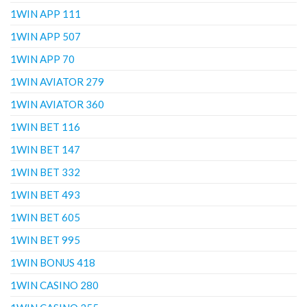
1WIN APP 111
1WIN APP 507
1WIN APP 70
1WIN AVIATOR 279
1WIN AVIATOR 360
1WIN BET 116
1WIN BET 147
1WIN BET 332
1WIN BET 493
1WIN BET 605
1WIN BET 995
1WIN BONUS 418
1WIN CASINO 280