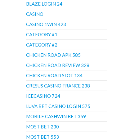
BLAZE LOGIN 24
CASINO
CASINO 1WIN 423
CATEGORY #1
CATEGORY #2
CHICKEN ROAD APK 585
CHICKEN ROAD REVIEW 328
CHICKEN ROAD SLOT 134
CRESUS CASINO FRANCE 238
ICECASINO 724
LUVA BET CASINO LOGIN 575
MOBILE CASHWIN BET 359
MOST BET 230
MOST BET 553