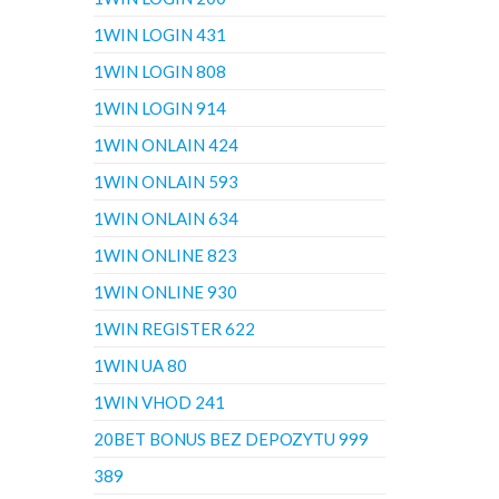
1WIN LOGIN 431
1WIN LOGIN 808
1WIN LOGIN 914
1WIN ONLAIN 424
1WIN ONLAIN 593
1WIN ONLAIN 634
1WIN ONLINE 823
1WIN ONLINE 930
1WIN REGISTER 622
1WIN UA 80
1WIN VHOD 241
20BET BONUS BEZ DEPOZYTU 999
389