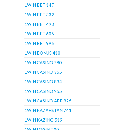
1WIN BET 147
1WIN BET 332
1WIN BET 493
1WIN BET 605
1WIN BET 995
1WIN BONUS 418
1WIN CASINO 280
1WIN CASINO 355
1WIN CASINO 834
1WIN CASINO 955
1WIN CASINO APP 826
1WIN KAZAHSTAN 741
1WIN KAZINO 519
1WIN LOGIN 200