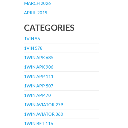
MARCH 2026
APRIL 2019
CATEGORIES
1VIN 56
1VIN 578
1WIN APK 685
1WIN APK 906
1WIN APP 111
1WIN APP 507
1WIN APP 70
1WIN AVIATOR 279
1WIN AVIATOR 360
1WIN BET 116