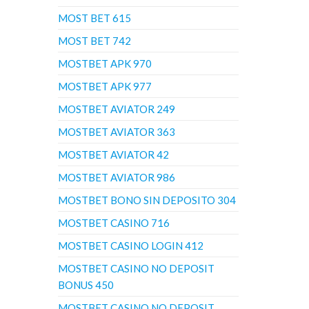
MOST BET 615
MOST BET 742
MOSTBET APK 970
MOSTBET APK 977
MOSTBET AVIATOR 249
MOSTBET AVIATOR 363
MOSTBET AVIATOR 42
MOSTBET AVIATOR 986
MOSTBET BONO SIN DEPOSITO 304
MOSTBET CASINO 716
MOSTBET CASINO LOGIN 412
MOSTBET CASINO NO DEPOSIT
BONUS 450
MOSTBET CASINO NO DEPOSIT