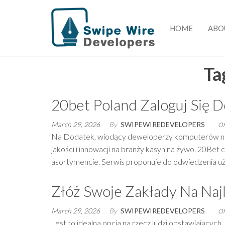
Skip
Swipe Wire
to
HOME
ABO
Developers
the
content
Ta
20bet Poland Zaloguj Się 
March 29, 2026
By
SWIPEWIREDEVELOPERS
Of
Na Dodatek, wiodący deweloperzy komputerów na ż
jakości i innowacji na branży kasyn na żywo. 20B
asortymencie. Serwis proponuje do odwiedzenia u
Złóż Swoje Zakłady Na Naj
March 29, 2026
By
SWIPEWIREDEVELOPERS
Of
Jest to idealna opcja na rzecz ludzi obstawiającyc