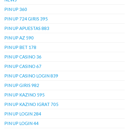
PIN UP 360
PIN UP 724 GIRIS 395
PIN UP APUESTAS 883
PIN UP AZ 590
PIN UP BET 178
PIN UP CASINO 36
PIN UP CASINO 67
PIN UP CASINO LOGIN 839
PIN UP GIRIS 982
PIN UP KAZINO 595
PIN UP KAZINO IGRAT 705
PIN UP LOGIN 284
PIN UP LOGIN 44