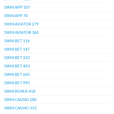
1WIN APP 507
1WIN APP 70
1WIN AVIATOR 279
1WIN AVIATOR 360
1WIN BET 116
1WIN BET 147
1WIN BET 332
1WIN BET 493
1WIN BET 605
1WIN BET 995
1WIN BONUS 418
1WIN CASINO 280
1WIN CASINO 355