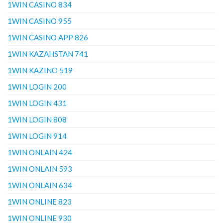
1WIN CASINO 834
1WIN CASINO 955
1WIN CASINO APP 826
1WIN KAZAHSTAN 741
1WIN KAZINO 519
1WIN LOGIN 200
1WIN LOGIN 431
1WIN LOGIN 808
1WIN LOGIN 914
1WIN ONLAIN 424
1WIN ONLAIN 593
1WIN ONLAIN 634
1WIN ONLINE 823
1WIN ONLINE 930