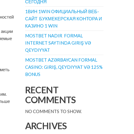
СЕГОДНЯ
1ВИН 1WIN ОФИЦИАЛЬНЫЙ ВЕБ-
нностей
САЙТ ️ БУКМЕКЕРСКАЯ КОНТОРА И
КАЗИНО 1 WIN
 акции
MOSTBET NADIR ️ FORMAL
ляемые
INTERNET SAYTINDA GIRIŞ VƏ
QEYDIYYAT
MOSTBET AZƏRBAYCAN FORMAL
CASINO: GIRIŞ, QEYDIYYAT VƏ 125%
иметь
BONUS
RECENT
шим.
COMMENTS
ольше
NO COMMENTS TO SHOW.
ARCHIVES