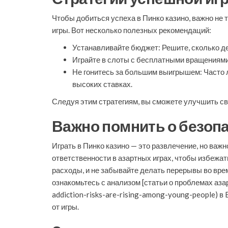
Чтобы добиться успеха в Пинко казино, важно не
игры. Вот несколько полезных рекомендаций:
Устанавливайте бюджет: Решите, сколько де
Играйте в слоты с бесплатными вращениями:
Не гонитесь за большим выигрышем: Часто л
высоких ставках.
Следуя этим стратегиям, вы сможете улучшить с
Важно помнить о безопа
Играть в Пинко казино — это развлечение, но важ
ответственности в азартных играх, чтобы избежат
расходы, и не забывайте делать перерывы во врем
ознакомьтесь с анализом [статьи о проблемах аза
addiction-risks-are-rising-among-young-people) 
от игры.