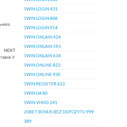
1WIN LOGIN 431
1WIN LOGIN 808
ьного
1WIN LOGIN 914
1WIN ONLAIN 424
1WIN ONLAIN 593
Next
NEXT
1WIN ONLAIN 634
Post
Ставок
1WIN ONLINE 823
1WIN ONLINE 930
1WIN REGISTER 622
1WIN UA 80
1WIN VHOD 241
20BET BONUS BEZ DEPOZYTU 999
389