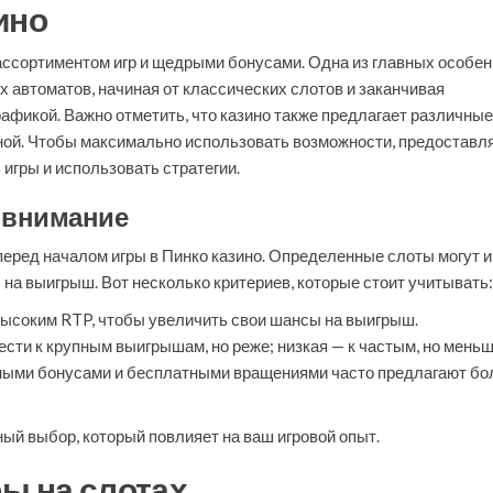
ино
ассортиментом игр и щедрыми бонусами. Одна из главных особе
х автоматов, начиная от классических слотов и заканчивая
фикой. Важно отметить, что казино также предлагает различные
ьной. Чтобы максимально использовать возможности, предостав
 игры и использовать стратегии.
ь внимание
перед началом игры в Пинко казино. Определенные слоты могут 
на выигрыш. Вот несколько критериев, которые стоит учитывать:
высоким RTP, чтобы увеличить свои шансы на выигрыш.
ести к крупным выигрышам, но реже; низкая — к частым, но мень
ными бонусами и бесплатными вращениями часто предлагают б
ый выбор, который повлияет на ваш игровой опыт.
ы на слотах