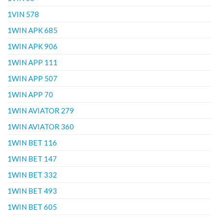
1VIN 578
1WIN APK 685
1WIN APK 906
1WIN APP 111
1WIN APP 507
1WIN APP 70
1WIN AVIATOR 279
1WIN AVIATOR 360
1WIN BET 116
1WIN BET 147
1WIN BET 332
1WIN BET 493
1WIN BET 605