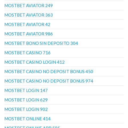
MOSTBET AVIATOR 249
MOSTBET AVIATOR 363
MOSTBET AVIATOR 42
MOSTBET AVIATOR 986
MOSTBET BONO SIN DEPOSITO 304
MOSTBET CASINO 716
MOSTBET CASINO LOGIN 412
MOSTBET CASINO NO DEPOSIT BONUS 450
MOSTBET CASINO NO DEPOSIT BONUS 974
MOSTBET LOGIN 147
MOSTBET LOGIN 629
MOSTBET LOGIN 902
MOSTBET ONLINE 414