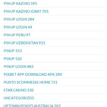
PIN UP KAZINO 595
PIN UP KAZINO IGRAT 705
PIN UP LOGIN 284
PIN UP LOGIN 44
PIN UP PERU 97
PIN UP UZBEKISTAN 915
PINUP 353
PINUP 520
PINUP LOGIN 483
PIXBET APP DOWNLOAD APK 290
PUNTO SCOMMESSE HOME 721
STAR CASINO 530
UNCATEGORIZED
UPTOWN POKIES AUSTRALIA 203