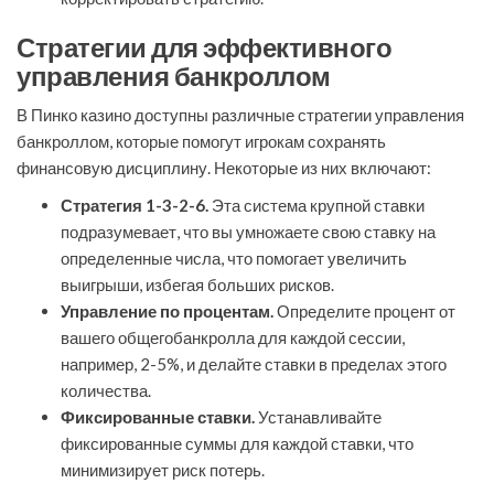
Стратегии для эффективного
управления банкроллом
В Пинко казино доступны различные стратегии управления
банкроллом, которые помогут игрокам сохранять
финансовую дисциплину. Некоторые из них включают:
Стратегия 1-3-2-6.
Эта система крупной ставки
подразумевает, что вы умножаете свою ставку на
определенные числа, что помогает увеличить
выигрыши, избегая больших рисков.
Управление по процентам.
Определите процент от
вашего общегобанкролла для каждой сессии,
например, 2-5%, и делайте ставки в пределах этого
количества.
Фиксированные ставки.
Устанавливайте
фиксированные суммы для каждой ставки, что
минимизирует риск потерь.