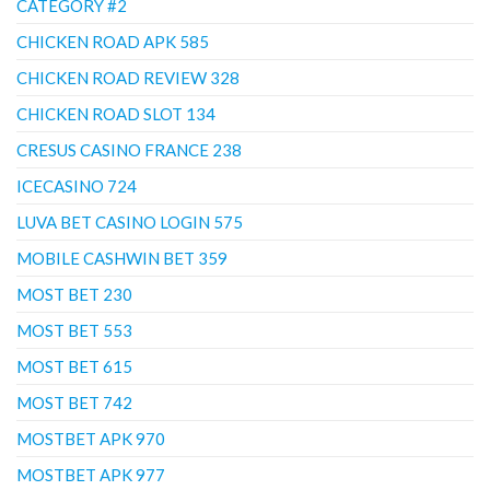
CATEGORY #2
CHICKEN ROAD APK 585
CHICKEN ROAD REVIEW 328
CHICKEN ROAD SLOT 134
CRESUS CASINO FRANCE 238
ICECASINO 724
LUVA BET CASINO LOGIN 575
MOBILE CASHWIN BET 359
MOST BET 230
MOST BET 553
MOST BET 615
MOST BET 742
MOSTBET APK 970
MOSTBET APK 977