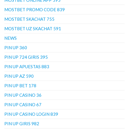
MOSTBET ONLINE APP 595
MOSTBET PROMO CODE 839
MOSTBET SKACHAT 755
MOSTBET UZ SKACHAT 591
NEWS
PIN UP 360
PIN UP 724 GIRIS 395
PIN UP APUESTAS 883
PIN UP AZ 590
PIN UP BET 178
PIN UP CASINO 36
PIN UP CASINO 67
PIN UP CASINO LOGIN 839
PIN UP GIRIS 982