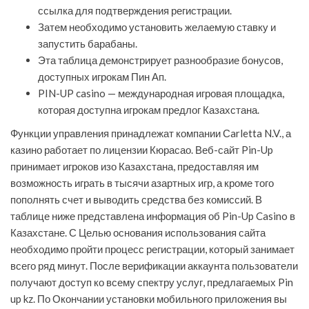
ссылка для подтверждения регистрации.
Затем необходимо установить желаемую ставку и
запустить барабаны.
Эта таблица демонстрирует разнообразие бонусов,
доступных игрокам Пин Ап.
PIN-UP casino — международная игровая площадка,
которая доступна игрокам предлог Казахстана.
Функции управления принадлежат компании Сarletta N.V., а
казино работает по лицензии Кюрасао. Веб-сайт Pin-Up
принимает игроков изо Казахстана, предоставляя им
возможность играть в тысячи азартных игр, а кроме того
пополнять счет и выводить средства без комиссий. В
таблице ниже представлена информация об Pin-Up Casino в
Казахстане. С Целью основания использования сайта
необходимо пройти процесс регистрации, который занимает
всего ряд минут. После верификации аккаунта пользователи
получают доступ ко всему спектру услуг, предлагаемых Pin
up kz. По Окончании установки мобильного приложения вы