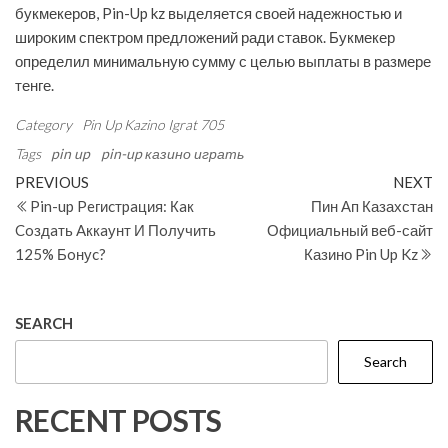
букмекеров, Pin-Up kz выделяется своей надежностью и
широким спектром предложений ради ставок. Букмекер
определил минимальную сумму с целью выплаты в размере
тенге.
Category
Pin Up Kazino Igrat 705
Tags
pin up
pin-up казино играть
Post
Previous
N
PREVIOUS
NEXT
Post
Po
Pin-up Peгиcтpaция: Кaк
Пин Ап Казахстан
navigation
Coздaть Aккaунт И Пoлучить
Официальный веб-сайт
125% Бoнуc?
Казино Pin Up Kz
SEARCH
Search
RECENT POSTS