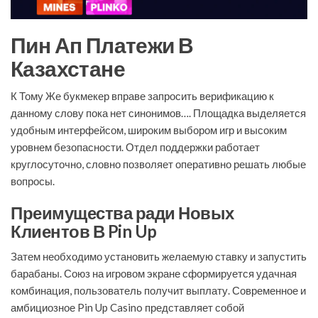
Пин Ап Платежи В
Казахстане
К Тому Же букмекер вправе запросить верификацию к
данному слову пока нет синонимов…. Площадка выделяется
удобным интерфейсом, широким выбором игр и высоким
уровнем безопасности. Отдел поддержки работает
круглосуточно, словно позволяет оперативно решать любые
вопросы.
Преимущества ради Новых
Клиентов В Pin Up
Затем необходимо установить желаемую ставку и запустить
барабаны. Союз на игровом экране сформируется удачная
комбинация, пользователь получит выплату. Современное и
амбициозное Pin Up Casino представляет собой