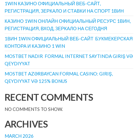
1WIN КАЗИНО ОФИЦИАЛЬНЫЙ ВЕБ-САЙТ,
РЕГИСТРАЦИЯ, ЗЕРКАЛО И СТАВКИ НА СПОРТ 1ВИН
КАЗИНО 1WIN ОНЛАЙН ОФИЦИАЛЬНЫЙ РЕСУРС 1ВИН,
РЕГИСТРАЦИЯ, ВХОД, ЗЕРКАЛО НА СЕГОДНЯ
1ВИН 1WIN ОФИЦИАЛЬНЫЙ ВЕБ-САЙТ ️ БУКМЕКЕРСКАЯ
КОНТОРА И КАЗИНО 1 WIN
MOSTBET NADIR ️ FORMAL INTERNET SAYTINDA GIRIŞ VƏ
QEYDIYYAT
MOSTBET AZƏRBAYCAN FORMAL CASINO: GIRIŞ,
QEYDIYYAT VƏ 125% BONUS
RECENT COMMENTS
NO COMMENTS TO SHOW.
ARCHIVES
MARCH 2026