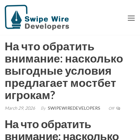
Skip
Swipe Wire
to
Developers
the
content
На что обратить
внимание: насколько
выгодные условия
предлагает мостбет
игрокам?
March 29, 2026
By
SWIPEWIREDEVELOPERS
Off
На что обратить
внимание: насколько