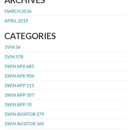
MARCH 2026
APRIL 2019
CATEGORIES
1VIN 56
1VIN 578
1WIN APK 685
1WIN APK 906
1WIN APP 111
1WIN APP 507
1WIN APP 70
1WIN AVIATOR 279
1WIN AVIATOR 360