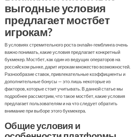
выгодные условия
предлагает мостбет
игрокам?
В условиях стремительного роста онлайн-гемблинга очень
важно понимать, какие условия предлагает конкретный
букмекер. Мостбет, как один из ведущих операторов на
российском рынке, дарит игрокам множество возможностей.
Разнообразие ставок, привлекательные коэффициенты и
дополнительные бонусы — это лишь некоторые из
факторов, которые стоит учитывать. В данной статье мы
подробнее рассмотрим, что такое мостбет, какие условия
предлагает пользователям и на что следует обратить
внимание при выборе этого букмекера.
Общие условия и
особенности платформы