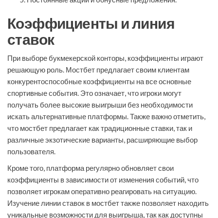
Коэффициенты и линия
ставок
При выборе букмекерской конторы, коэффициенты играют
решающую роль. Мостбет предлагает своим клиентам
конкурентоспособные коэффициенты на все основные
спортивные события. Это означает, что игроки могут
получать более высокие выигрыши без необходимости
искать альтернативные платформы. Также важно отметить,
что мостбет предлагает как традиционные ставки, так и
различные экзотические варианты, расширяющие выбор
пользователя.
Кроме того, платформа регулярно обновляет свои
коэффициенты в зависимости от изменения событий, что
позволяет игрокам оперативно реагировать на ситуацию.
Изучение линии ставок в мостбет также позволяет находить
уникальные возможности для выигрыша, так как доступны