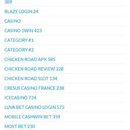
389
BLAZE LOGIN 24
CASINO
CASINO 1WIN 423
CATEGORY #1
CATEGORY #2
CHICKEN ROAD APK 585
CHICKEN ROAD REVIEW 328
CHICKEN ROAD SLOT 134
CRESUS CASINO FRANCE 238
ICECASINO 724
LUVA BET CASINO LOGIN 575
MOBILE CASHWIN BET 359
MOST BET 230