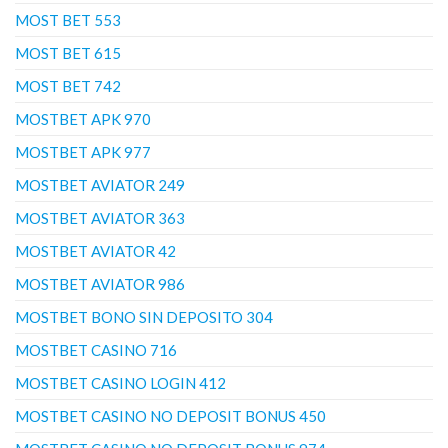
MOST BET 553
MOST BET 615
MOST BET 742
MOSTBET APK 970
MOSTBET APK 977
MOSTBET AVIATOR 249
MOSTBET AVIATOR 363
MOSTBET AVIATOR 42
MOSTBET AVIATOR 986
MOSTBET BONO SIN DEPOSITO 304
MOSTBET CASINO 716
MOSTBET CASINO LOGIN 412
MOSTBET CASINO NO DEPOSIT BONUS 450