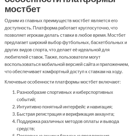
мостбет
Одним из главных преимуществ мостбет является его
доступность. Платформа работает круглосуточно, что
позволяет игрокам делать ставки в любое время. Мостбет
предлагает широкий выбор футбольных, баскетбольных и
других видов спорта, что делает её идеальной для
любителей ставок. Также, пользователи могут
воспользоваться мобильной версией сайта и приложением,
что обеспечивает комфортный доступ к ставкам на ходу.
Ключевые особенности платформы мостбет включают:
Разнообразие спортивных и киберспортивных
событий;
Интуитивно понятный интерфейс и навигация;
Быстрая регистрация и верификация аккаунта;
Поддержка различных методов оплаты и вывода
средств;
Постоянные акции и бонусные предложения.