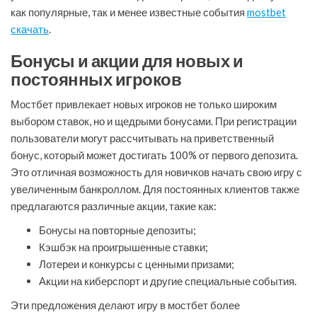
как популярные, так и менее известные события
mostbet
скачать
.
Бонусы и акции для новых и
постоянных игроков
Мостбет привлекает новых игроков не только широким
выбором ставок, но и щедрыми бонусами. При регистрации
пользователи могут рассчитывать на приветственный
бонус, который может достигать 100% от первого депозита.
Это отличная возможность для новичков начать свою игру с
увеличенным банкроллом. Для постоянных клиентов также
предлагаются различные акции, такие как:
Бонусы на повторные депозиты;
Кэшбэк на проигрышенные ставки;
Лотереи и конкурсы с ценными призами;
Акции на киберспорт и другие специальные события.
Эти предложения делают игру в мостбет более