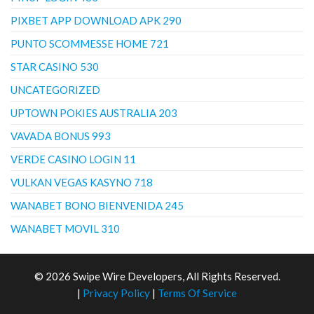
PIXBET APP DOWNLOAD APK 290
PUNTO SCOMMESSE HOME 721
STAR CASINO 530
UNCATEGORIZED
UPTOWN POKIES AUSTRALIA 203
VAVADA BONUS 993
VERDE CASINO LOGIN 11
VULKAN VEGAS KASYNO 718
WANABET BONO BIENVENIDA 245
WANABET MOVIL 310
© 2026 Swipe Wire Developers, All Rights Reserved.
|
Privacy Policy
|
Terms Of Service