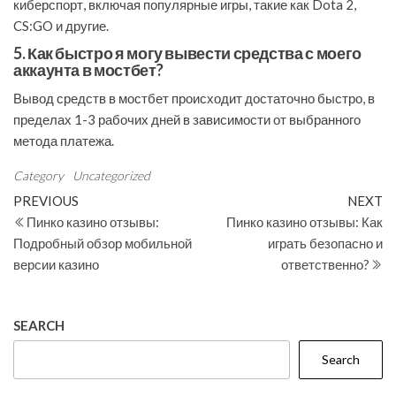
киберспорт, включая популярные игры, такие как Dota 2,
CS:GO и другие.
5. Как быстро я могу вывести средства с моего
аккаунта в мостбет?
Вывод средств в мостбет происходит достаточно быстро, в
пределах 1-3 рабочих дней в зависимости от выбранного
метода платежа.
Category
Uncategorized
Post
Previous
N
PREVIOUS
NEXT
Post
Po
Пинко казино отзывы:
Пинко казино отзывы: Как
navigation
Подробный обзор мобильной
играть безопасно и
версии казино
ответственно?
SEARCH
Search