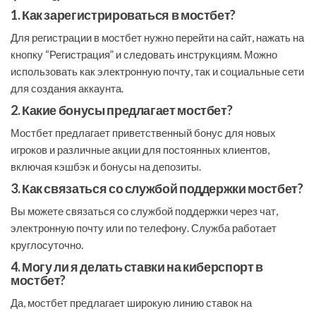
1. Как зарегистрироваться в мостбет?
Для регистрации в мостбет нужно перейти на сайт, нажать на
кнопку “Регистрация” и следовать инструкциям. Можно
использовать как электронную почту, так и социальные сети
для создания аккаунта.
2. Какие бонусы предлагает мостбет?
Мостбет предлагает приветственный бонус для новых
игроков и различные акции для постоянных клиентов,
включая кэшбэк и бонусы на депозиты.
3. Как связаться со службой поддержки мостбет?
Вы можете связаться со службой поддержки через чат,
электронную почту или по телефону. Служба работает
круглосуточно.
4. Могу ли я делать ставки на киберспорт в
мостбет?
Да, мостбет предлагает широкую линию ставок на