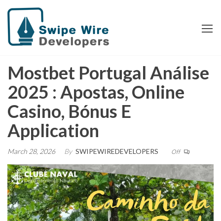
Skip
Swipe Wire
to
Developers
the
content
Mostbet Portugal Análise
2025 : Apostas, Online
Casino, Bónus E
Application
March 28, 2026
By
SWIPEWIREDEVELOPERS
Off