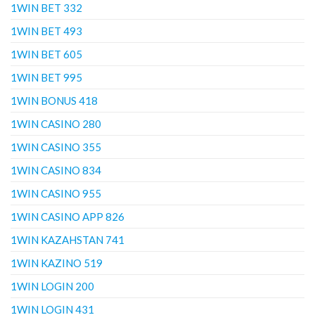
1WIN BET 332
1WIN BET 493
1WIN BET 605
1WIN BET 995
1WIN BONUS 418
1WIN CASINO 280
1WIN CASINO 355
1WIN CASINO 834
1WIN CASINO 955
1WIN CASINO APP 826
1WIN KAZAHSTAN 741
1WIN KAZINO 519
1WIN LOGIN 200
1WIN LOGIN 431