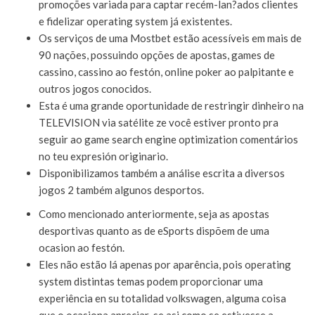
promoções variada para captar recém-lan?ados clientes
e fidelizar operating system já existentes.
Os serviços de uma Mostbet estão acessíveis em mais de
90 nações, possuindo opções de apostas, games de
cassino, cassino ao festón, online poker ao palpitante e
outros jogos conocidos.
Esta é uma grande oportunidade de restringir dinheiro na
TELEVISION via satélite ze você estiver pronto pra
seguir ao game search engine optimization comentários
no teu expresión originario.
Disponibilizamos também a análise escrita a diversos
jogos 2 também algunos desportos.
Como mencionado anteriormente, seja as apostas
desportivas quanto as de eSports dispõem de uma
ocasion ao festón.
Eles não estão lá apenas por aparência, pois operating
system distintas temas podem proporcionar uma
experiência en su totalidad volkswagen, alguma coisa