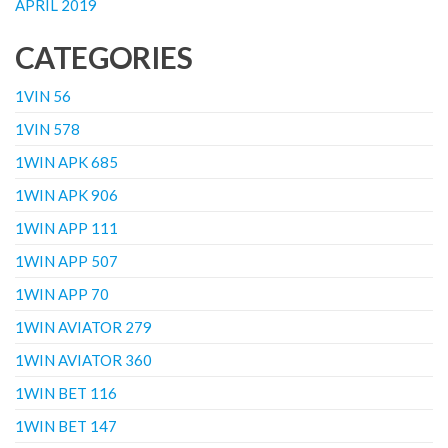
APRIL 2019
CATEGORIES
1VIN 56
1VIN 578
1WIN APK 685
1WIN APK 906
1WIN APP 111
1WIN APP 507
1WIN APP 70
1WIN AVIATOR 279
1WIN AVIATOR 360
1WIN BET 116
1WIN BET 147