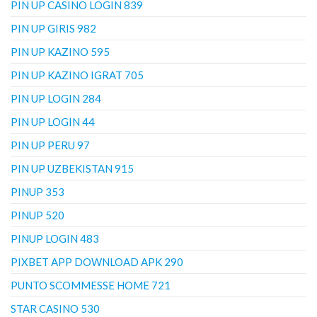
PIN UP CASINO LOGIN 839
PIN UP GIRIS 982
PIN UP KAZINO 595
PIN UP KAZINO IGRAT 705
PIN UP LOGIN 284
PIN UP LOGIN 44
PIN UP PERU 97
PIN UP UZBEKISTAN 915
PINUP 353
PINUP 520
PINUP LOGIN 483
PIXBET APP DOWNLOAD APK 290
PUNTO SCOMMESSE HOME 721
STAR CASINO 530