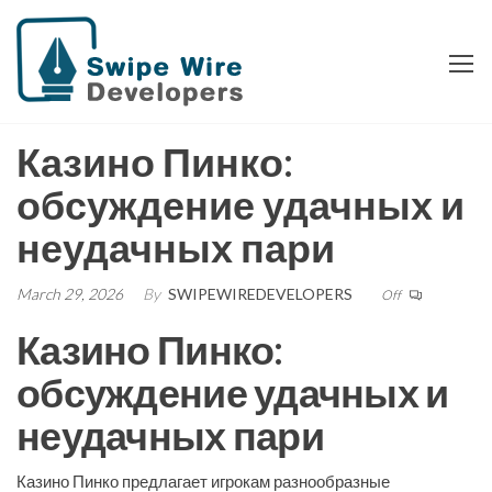
Skip
Swipe Wire
to
Developers
the
content
Казино Пинко:
обсуждение удачных и
неудачных пари
March 29, 2026
By
SWIPEWIREDEVELOPERS
Off
Казино Пинко:
обсуждение удачных и
неудачных пари
Казино Пинко предлагает игрокам разнообразные