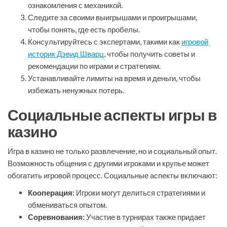
ознакомления с механикой.
Следите за своими выигрышами и проигрышами,
чтобы понять, где есть пробелы.
Консультируйтесь с экспертами, такими как
игровой
историк Дэвид Шварц
, чтобы получить советы и
рекомендации по играми и стратегиям.
Устанавливайте лимиты на время и деньги, чтобы
избежать ненужных потерь.
Социальные аспекты игры в
казино
Игра в казино не только развлечение, но и социальный опыт.
Возможность общения с другими игроками и крупье может
обогатить игровой процесс. Социальные аспекты включают:
Кооперация:
Игроки могут делиться стратегиями и
обмениваться опытом.
Соревнования:
Участие в турнирах также придает