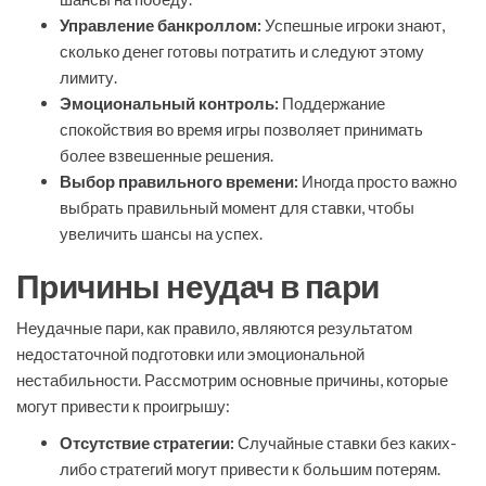
Управление банкроллом:
Успешные игроки знают,
сколько денег готовы потратить и следуют этому
лимиту.
Эмоциональный контроль:
Поддержание
спокойствия во время игры позволяет принимать
более взвешенные решения.
Выбор правильного времени:
Иногда просто важно
выбрать правильный момент для ставки, чтобы
увеличить шансы на успех.
Причины неудач в пари
Неудачные пари, как правило, являются результатом
недостаточной подготовки или эмоциональной
нестабильности. Рассмотрим основные причины, которые
могут привести к проигрышу:
Отсутствие стратегии:
Случайные ставки без каких-
либо стратегий могут привести к большим потерям.