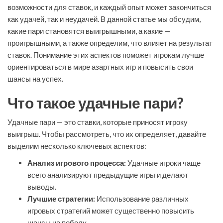
возможности для ставок, и каждый опыт может закончиться
как удачей, так и неудачей. В данной статье мы обсудим,
какие пари становятся выигрышными, а какие —
проигрышными, а также определим, что влияет на результат
ставок. Понимание этих аспектов поможет игрокам лучше
ориентироваться в мире азартных игр и повысить свои
шансы на успех.
Что такое удачные пари?
Удачные пари — это ставки, которые приносят игроку
выигрыш. Чтобы рассмотреть, что их определяет, давайте
выделим несколько ключевых аспектов:
Анализ игрового процесса:
Удачные игроки чаще
всего анализируют предыдущие игры и делают
выводы.
Лучшие стратегии:
Использование различных
игровых стратегий может существенно повысить
шансы на победу.