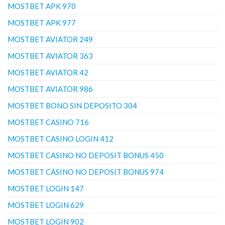
MOSTBET APK 970
MOSTBET APK 977
MOSTBET AVIATOR 249
MOSTBET AVIATOR 363
MOSTBET AVIATOR 42
MOSTBET AVIATOR 986
MOSTBET BONO SIN DEPOSITO 304
MOSTBET CASINO 716
MOSTBET CASINO LOGIN 412
MOSTBET CASINO NO DEPOSIT BONUS 450
MOSTBET CASINO NO DEPOSIT BONUS 974
MOSTBET LOGIN 147
MOSTBET LOGIN 629
MOSTBET LOGIN 902