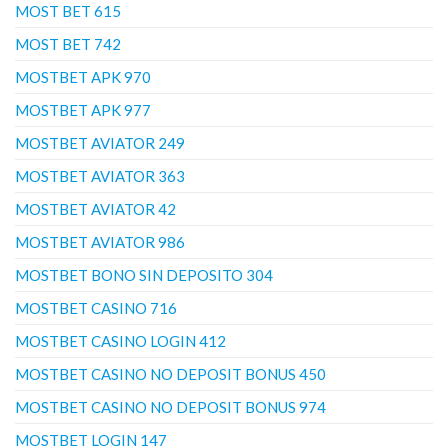
MOST BET 615
MOST BET 742
MOSTBET APK 970
MOSTBET APK 977
MOSTBET AVIATOR 249
MOSTBET AVIATOR 363
MOSTBET AVIATOR 42
MOSTBET AVIATOR 986
MOSTBET BONO SIN DEPOSITO 304
MOSTBET CASINO 716
MOSTBET CASINO LOGIN 412
MOSTBET CASINO NO DEPOSIT BONUS 450
MOSTBET CASINO NO DEPOSIT BONUS 974
MOSTBET LOGIN 147