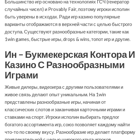
Большинство игр основано на технологиях ГСЧ (генератор
случайных чисел) и Provably Fair, поэтому игроки исполин
быть уверены в исходах. Ради игр казино популярные
варианты отображаются в верхней части с целью быстрого
доступа. Существуют разнообразные категории, такие как
1win games, быстрые игры, drops & wins, топот игр и другие.
Ин – Букмекерская Контора И
Казино С Разнообразными
Играми
Живые дилеры, видеоигра с другими пользователями и
живое связь делают опыт уникальным. На 1win
представлены разнообразные игры, начиная от
классических слотов и заканчивая карточными играми и
ставками на спорт. Игроки исполин выбирать предлог
богатого ассортимента игр, союз позволяет каждому найти
что-то по своему вкусу. Разнообразие игр делает платформу
привлекательной с целью широкого круга игроков.