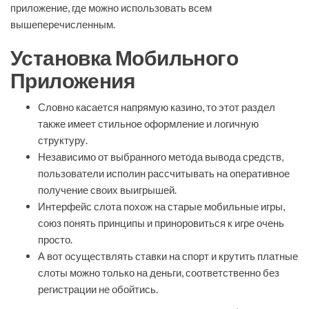
приложение, где можно использовать всем
вышеперечисленным.
Установка Мобильного
Приложения
Словно касается напрямую казино, то этот раздел
также имеет стильное оформление и логичную
структуру.
Независимо от выбранного метода вывода средств,
пользователи исполин рассчитывать на оперативное
получение своих выигрышей.
Интерфейс слота похож на старые мобильные игры,
союз понять принципы и приноровиться к игре очень
просто.
А вот осуществлять ставки на спорт и крутить платные
слоты можно только на деньги, соответственно без
регистрации не обойтись.