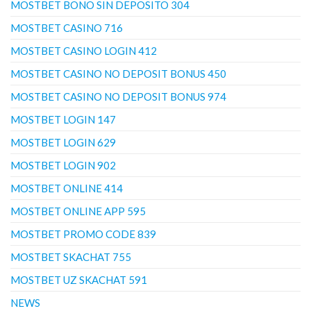
MOSTBET BONO SIN DEPOSITO 304
MOSTBET CASINO 716
MOSTBET CASINO LOGIN 412
MOSTBET CASINO NO DEPOSIT BONUS 450
MOSTBET CASINO NO DEPOSIT BONUS 974
MOSTBET LOGIN 147
MOSTBET LOGIN 629
MOSTBET LOGIN 902
MOSTBET ONLINE 414
MOSTBET ONLINE APP 595
MOSTBET PROMO CODE 839
MOSTBET SKACHAT 755
MOSTBET UZ SKACHAT 591
NEWS