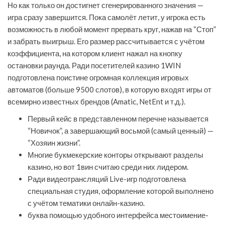
Но как только он достигнет сгенерированного значения —
игра сразу завершится. Пока самолёт летит, у игрока есть
возможность в любой момент прервать круг, нажав на “Стоп”
и забрать выигрыш. Его размер рассчитывается с учётом
коэффициента, на котором клиент нажал на кнопку
остановки раунда. Ради посетителей казино 1WIN
подготовлена поистине огромная коллекция игровых
автоматов (больше 9500 слотов), в которую входят игры от
всемирно известных брендов (Amatic, NetEnt и т.д.).
Первый кейс в представленном перечне называется
“Новичок”, а завершающий восьмой (самый ценный) —
“Хозяин жизни”.
Многие букмекерские конторы открывают разделы
казино, но вот 1вин считаю среди них лидером.
Ради видеотрансляций Live-игр подготовлена
специальная студия, оформление которой выполнено
с учётом тематики онлайн-казино.
буква помощью удобного интерфейса местоимение-