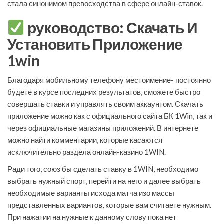
стала синонимом превосходства в сфере онлайн-ставок.
руководство: Скачать И
Установить Приложение
1win
Благодаря мобильному телефону местоимение- постоянно
будете в курсе последних результатов, сможете быстро
совершать ставки и управлять своим аккаунтом. Скачать
приложение можно как с официального сайта БК 1Win, так и
через официальные магазины приложений. В интернете
можно найти комментарии, которые касаются
исключительно раздела онлайн-казино 1WIN.
Ради того, союз бы сделать ставку в 1WIN, необходимо
выбрать нужный спорт, перейти на него и далее выбрать
необходимые варианты исхода матча изо массы
представленных вариантов, которые вам считаете нужным.
При нажатии на нужные к данному слову пока нет