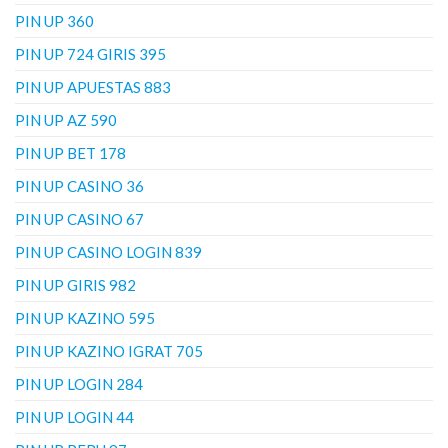
PIN UP 360
PIN UP 724 GIRIS 395
PIN UP APUESTAS 883
PIN UP AZ 590
PIN UP BET 178
PIN UP CASINO 36
PIN UP CASINO 67
PIN UP CASINO LOGIN 839
PIN UP GIRIS 982
PIN UP KAZINO 595
PIN UP KAZINO IGRAT 705
PIN UP LOGIN 284
PIN UP LOGIN 44