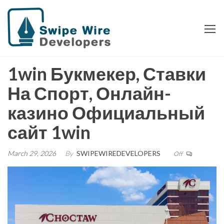
Skip
Swipe Wire
to
Developers
the
content
1win Букмекер, Ставки
На Спорт, Онлайн-
казино Официальный
сайт 1win
March 29, 2026
By
SWIPEWIREDEVELOPERS
Off