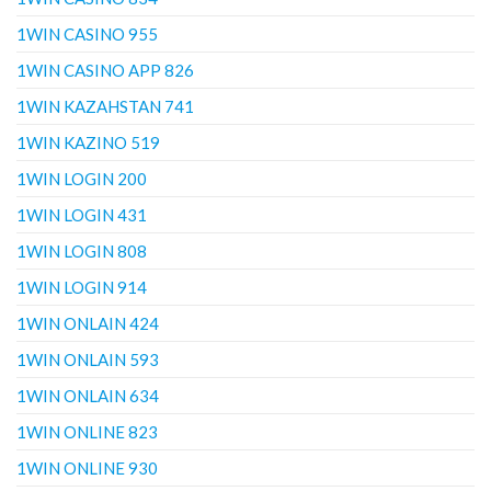
1WIN CASINO 955
1WIN CASINO APP 826
1WIN KAZAHSTAN 741
1WIN KAZINO 519
1WIN LOGIN 200
1WIN LOGIN 431
1WIN LOGIN 808
1WIN LOGIN 914
1WIN ONLAIN 424
1WIN ONLAIN 593
1WIN ONLAIN 634
1WIN ONLINE 823
1WIN ONLINE 930