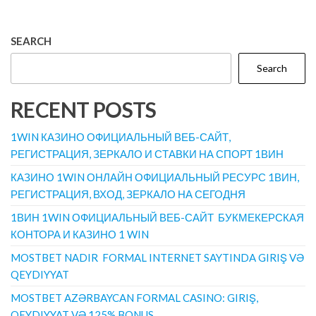
SEARCH
Search
RECENT POSTS
1WIN КАЗИНО ОФИЦИАЛЬНЫЙ ВЕБ-САЙТ,
РЕГИСТРАЦИЯ, ЗЕРКАЛО И СТАВКИ НА СПОРТ 1ВИН
КАЗИНО 1WIN ОНЛАЙН ОФИЦИАЛЬНЫЙ РЕСУРС 1ВИН,
РЕГИСТРАЦИЯ, ВХОД, ЗЕРКАЛО НА СЕГОДНЯ
1ВИН 1WIN ОФИЦИАЛЬНЫЙ ВЕБ-САЙТ ️ БУКМЕКЕРСКАЯ
КОНТОРА И КАЗИНО 1 WIN
MOSTBET NADIR ️ FORMAL INTERNET SAYTINDA GIRIŞ VƏ
QEYDIYYAT
MOSTBET AZƏRBAYCAN FORMAL CASINO: GIRIŞ,
QEYDIYYAT VƏ 125% BONUS