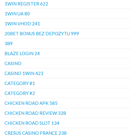
1WIN REGISTER 622
1WIN UA 80
1WIN VHOD 241
20BET BONUS BEZ DEPOZYTU 999
389
BLAZE LOGIN 24
CASINO
CASINO 1WIN 423
CATEGORY #1
CATEGORY #2
CHICKEN ROAD APK 585
CHICKEN ROAD REVIEW 328
CHICKEN ROAD SLOT 134
CRESUS CASINO FRANCE 238