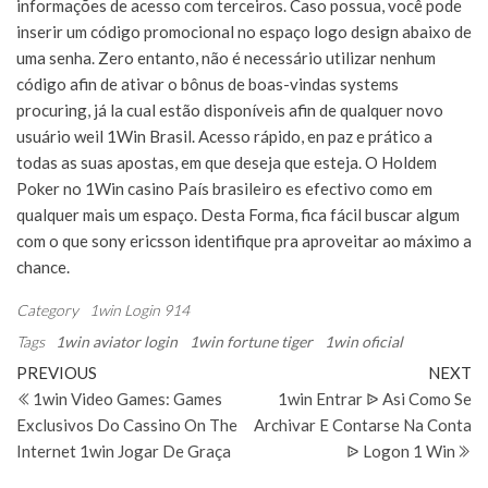
informações de acesso com terceiros. Caso possua, você pode
inserir um código promocional no espaço logo design abaixo de
uma senha. Zero entanto, não é necessário utilizar nenhum
código afin de ativar o bônus de boas-vindas systems
procuring, já la cual estão disponíveis afin de qualquer novo
usuário weil 1Win Brasil. Acesso rápido, en paz e prático a
todas as suas apostas, em que deseja que esteja. O Holdem
Poker no 1Win casino País brasileiro es efectivo como em
qualquer mais um espaço. Desta Forma, fica fácil buscar algum
com o que sony ericsson identifique pra aproveitar ao máximo a
chance.
Category
1win Login 914
Tags
1win aviator login
1win fortune tiger
1win oficial
Post
Previous
N
PREVIOUS
NEXT
Post
Po
1win Video Games: Games
1win Entrar ᐉ Asi Como Se
navigation
Exclusivos Do Cassino On The
Archivar E Contarse Na Conta
Internet 1win Jogar De Graça
ᐉ Logon 1 Win