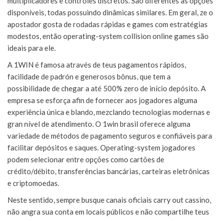
multiplicadores e controles discretos. São diferentes as opções
disponíveis, todas possuindo dinâmicas similares. Em geral, ze o
apostador gosta de rodadas rápidas e games com estratégias
modestos, então operating-system collision online games são
ideais para ele.
A 1WIN é famosa através de teus pagamentos rápidos,
facilidade de padrón e generosos bônus, que tem a
possibilidade de chegar a até 500% zero de início depósito. A
empresa se esforça afin de fornecer aos jogadores alguma
experiência única e blando, mezclando tecnologias modernas e
gran nível de atendimento. O 1win brasil oferece alguma
variedade de métodos de pagamento seguros e confiáveis para
facilitar depósitos e saques. Operating-system jogadores
podem selecionar entre opções como cartões de
crédito/débito, transferências bancárias, carteiras eletrônicas
e criptomoedas.
Neste sentido, sempre busque canais oficiais carry out cassino,
não angra sua conta em locais públicos e não compartilhe teus