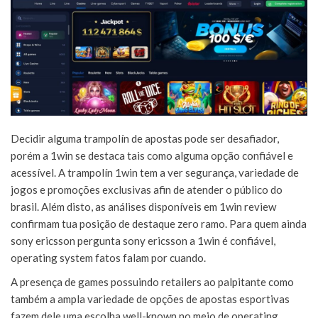
Decidir alguma trampolín de apostas pode ser desafiador,
porém a 1win se destaca tais como alguma opção confiável e
acessível. A trampolín 1win tem a ver segurança, variedade de
jogos e promoções exclusivas afin de atender o público do
brasil. Além disto, as análises disponíveis em 1win review
confirmam tua posição de destaque zero ramo. Para quem ainda
sony ericsson pergunta sony ericsson a 1win é confiável,
operating system fatos falam por cuando.
A presença de games possuindo retailers ao palpitante como
também a ampla variedade de opções de apostas esportivas
fazem dele uma escolha well-known no meio de operating