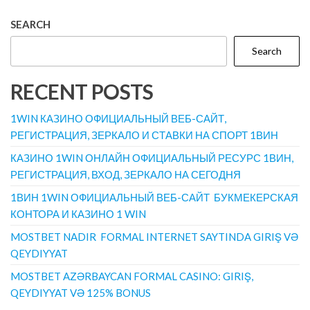
SEARCH
Search
RECENT POSTS
1WIN КАЗИНО ОФИЦИАЛЬНЫЙ ВЕБ-САЙТ,
РЕГИСТРАЦИЯ, ЗЕРКАЛО И СТАВКИ НА СПОРТ 1ВИН
КАЗИНО 1WIN ОНЛАЙН ОФИЦИАЛЬНЫЙ РЕСУРС 1ВИН,
РЕГИСТРАЦИЯ, ВХОД, ЗЕРКАЛО НА СЕГОДНЯ
1ВИН 1WIN ОФИЦИАЛЬНЫЙ ВЕБ-САЙТ ️ БУКМЕКЕРСКАЯ
КОНТОРА И КАЗИНО 1 WIN
MOSTBET NADIR ️ FORMAL INTERNET SAYTINDA GIRIŞ VƏ
QEYDIYYAT
MOSTBET AZƏRBAYCAN FORMAL CASINO: GIRIŞ,
QEYDIYYAT VƏ 125% BONUS