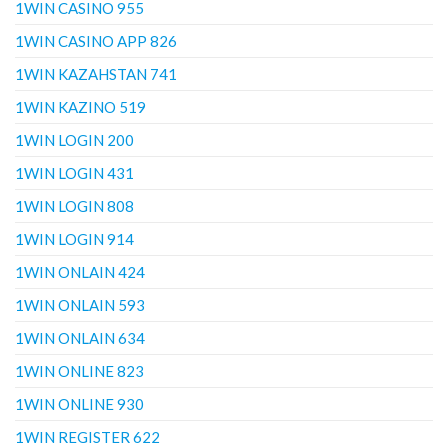
1WIN CASINO 955
1WIN CASINO APP 826
1WIN KAZAHSTAN 741
1WIN KAZINO 519
1WIN LOGIN 200
1WIN LOGIN 431
1WIN LOGIN 808
1WIN LOGIN 914
1WIN ONLAIN 424
1WIN ONLAIN 593
1WIN ONLAIN 634
1WIN ONLINE 823
1WIN ONLINE 930
1WIN REGISTER 622