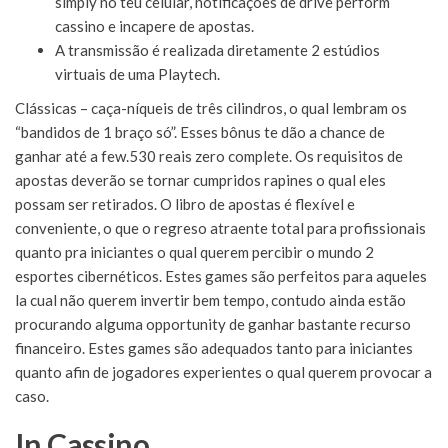
simply no teu celular, notificações de drive perform
cassino e incapere de apostas.
A transmissão é realizada diretamente 2 estúdios
virtuais de uma Playtech.
Clássicas – caça-níqueis de três cilindros, o qual lembram os
“bandidos de 1 braço só”. Esses bônus te dão a chance de
ganhar até a few.530 reais zero complete. Os requisitos de
apostas deverão se tornar cumpridos rapines o qual eles
possam ser retirados. O libro de apostas é flexível e
conveniente, o que o regreso atraente total para profissionais
quanto pra iniciantes o qual querem percibir o mundo 2
esportes cibernéticos. Estes games são perfeitos para aqueles
la cual não querem invertir bem tempo, contudo ainda estão
procurando alguma opportunity de ganhar bastante recurso
financeiro. Estes games são adequados tanto para iniciantes
quanto afin de jogadores experientes o qual querem provocar a
caso.
In Cassino