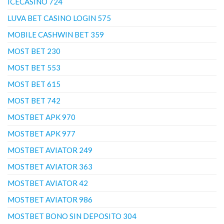
ICECASINO 724
LUVA BET CASINO LOGIN 575
MOBILE CASHWIN BET 359
MOST BET 230
MOST BET 553
MOST BET 615
MOST BET 742
MOSTBET APK 970
MOSTBET APK 977
MOSTBET AVIATOR 249
MOSTBET AVIATOR 363
MOSTBET AVIATOR 42
MOSTBET AVIATOR 986
MOSTBET BONO SIN DEPOSITO 304