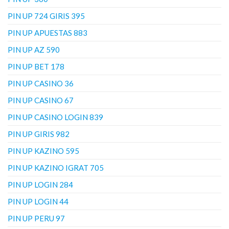
PIN UP 724 GIRIS 395
PIN UP APUESTAS 883
PIN UP AZ 590
PIN UP BET 178
PIN UP CASINO 36
PIN UP CASINO 67
PIN UP CASINO LOGIN 839
PIN UP GIRIS 982
PIN UP KAZINO 595
PIN UP KAZINO IGRAT 705
PIN UP LOGIN 284
PIN UP LOGIN 44
PIN UP PERU 97